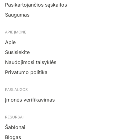
Pasikartojančios sąskaitos
Saugumas
APIE ĮMONĘ
Apie
Susisiekite
Naudojimosi taisyklės
Privatumo politika
PASLAUGOS
Įmonės verifikavimas
RESURSAI
Šablonai
Blogas