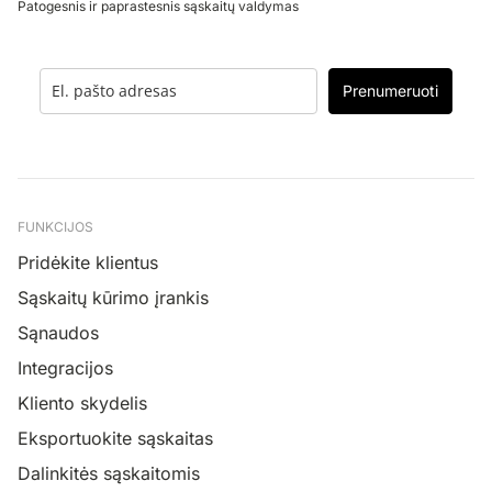
Patogesnis ir paprastesnis sąskaitų valdymas
Prenumeruoti
FUNKCIJOS
Pridėkite klientus
Sąskaitų kūrimo įrankis
Sąnaudos
Integracijos
Kliento skydelis
Eksportuokite sąskaitas
Dalinkitės sąskaitomis