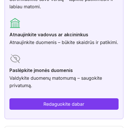
labiau matomi.
Atnaujinkite vadovus ar akcininkus
Atnaujinkite duomenis – būkite skaidrūs ir patikimi.
Paslėpkite įmonės duomenis
Valdykite duomenų matomumą – saugokite
privatumą.
Redaguokite dabar