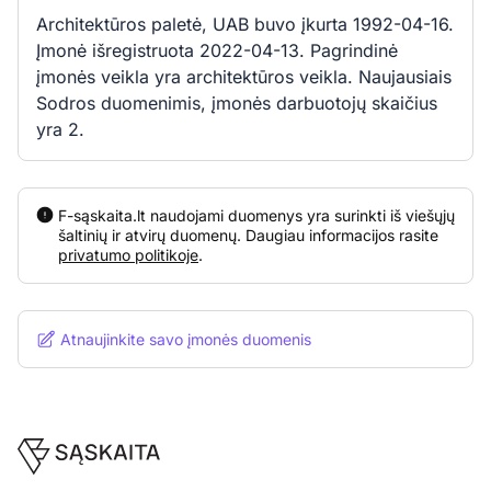
Architektūros paletė, UAB buvo įkurta 1992-04-16.
Įmonė išregistruota 2022-04-13. Pagrindinė
įmonės veikla yra architektūros veikla. Naujausiais
Sodros duomenimis, įmonės darbuotojų skaičius
yra 2.
F-sąskaita.lt naudojami duomenys yra surinkti iš viešųjų
šaltinių ir atvirų duomenų. Daugiau informacijos rasite
privatumo politikoje
.
Atnaujinkite savo įmonės duomenis
Footer