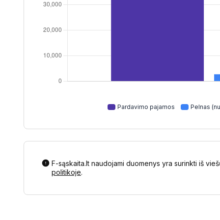
Pardavimo pajamos
Pelnas (nu
F-sąskaita.lt naudojami duomenys yra surinkti iš vieš
politikoje
.