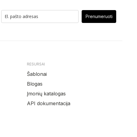
Prenumeruoti
RESURSAI
Šablonai
Blogas
Įmonių katalogas
API dokumentacija