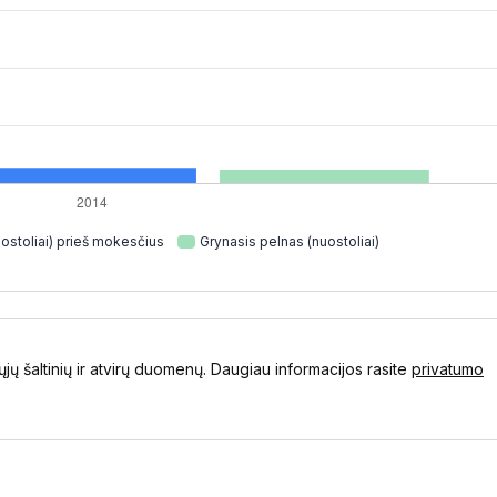
ostoliai) prieš mokesčius
Grynasis pelnas (nuostoliai)
ųjų šaltinių ir atvirų duomenų. Daugiau informacijos rasite
privatumo