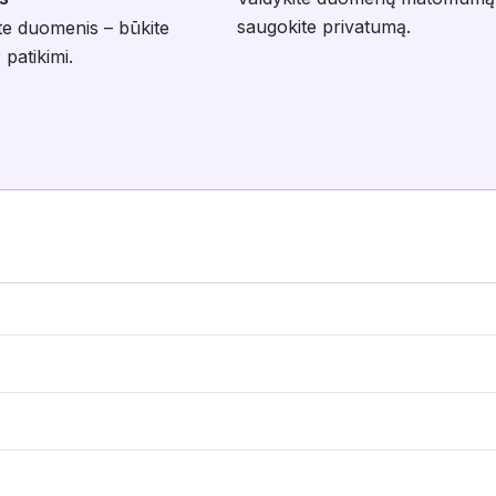
saugokite privatumą.
te duomenis – būkite
 patikimi.