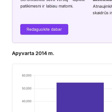
patikimesni ir labiau matomi.
Atnaujinki
skaidrūs ir
Redaguokite dabar
Apyvarta 2014 m.