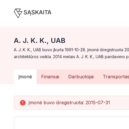
A. J. K. K., UAB
A. J. K. K., UAB buvo įkurta 1991-10-28. Įmonė išregistruota 
architektūros veikla. 2014 metais A. J. K. K., UAB pardavimo
Įmonė
Finansai
Darbuotojai
Transporta
Įmonė buvo išregistruota:
2015-07-31