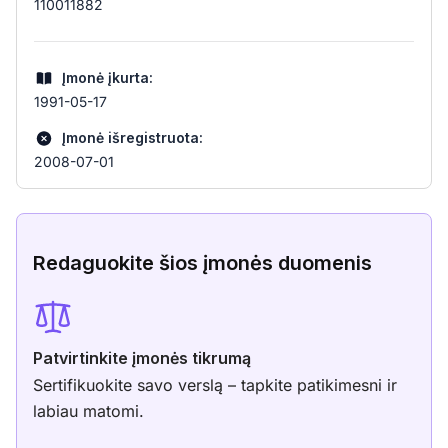
110011882
Įmonė įkurta:
1991-05-17
Įmonė išregistruota:
2008-07-01
Redaguokite šios įmonės duomenis
Patvirtinkite įmonės tikrumą
Sertifikuokite savo verslą – tapkite patikimesni ir
labiau matomi.