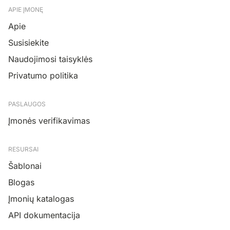
APIE ĮMONĘ
Apie
Susisiekite
Naudojimosi taisyklės
Privatumo politika
PASLAUGOS
Įmonės verifikavimas
RESURSAI
Šablonai
Blogas
Įmonių katalogas
API dokumentacija