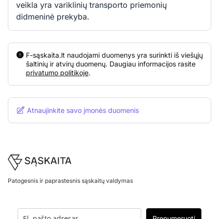
veikla yra variklinių transporto priemonių
didmeninė prekyba.
F-sąskaita.lt naudojami duomenys yra surinkti iš viešųjų
šaltinių ir atvirų duomenų. Daugiau informacijos rasite
privatumo politikoje
.
Atnaujinkite savo įmonės duomenis
Footer
Patogesnis ir paprastesnis sąskaitų valdymas
Prenumeruoti