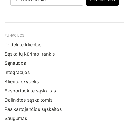
FUNKCIJOS
Pridėkite klientus
Sąskaitų kūrimo įrankis
Sąnaudos
Integracijos
Kliento skydelis
Eksportuokite sąskaitas
Dalinkitės sąskaitomis
Pasikartojančios sąskaitos
Saugumas