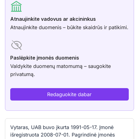
Atnaujinkite vadovus ar akcininkus
Atnaujinkite duomenis – būkite skaidrūs ir patikimi.
Paslėpkite įmonės duomenis
Valdykite duomenų matomumą – saugokite
privatumą.
Redaguokite dabar
Vytaras, UAB buvo įkurta 1991-05-17. Įmonė
išregistruota 2008-07-01. Pagrindinė įmonės