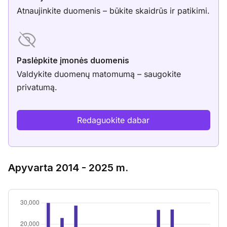
Atnaujinkite duomenis – būkite skaidrūs ir patikimi.
Paslėpkite įmonės duomenis
Valdykite duomenų matomumą – saugokite
privatumą.
Redaguokite dabar
Apyvarta 2014 - 2025 m.