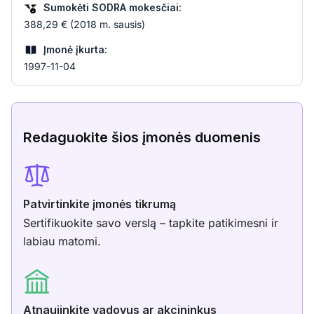
Sumokėti SODRA mokesčiai:
388,29 € (2018 m. sausis)
Įmonė įkurta:
1997-11-04
Redaguokite šios įmonės duomenis
Patvirtinkite įmonės tikrumą
Sertifikuokite savo verslą – tapkite patikimesni ir
labiau matomi.
Atnaujinkite vadovus ar akcininkus