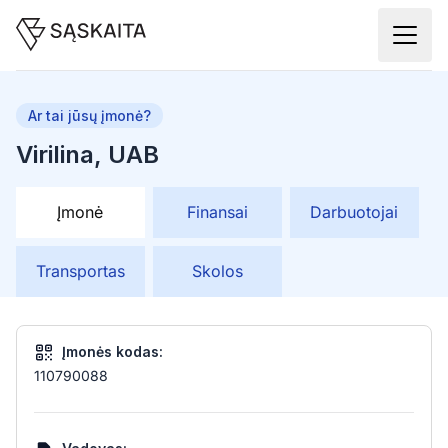
Ar tai jūsų įmonė?
Virilina, UAB
Įmonė
Finansai
Darbuotojai
Transportas
Skolos
Įmonės kodas:
110790088