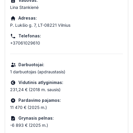
Vadovas:
Lina Stankienė
Adresas:
P. Lukšio g. 7, LT-08221 Vilnius
Telefonas:
+37061029610
Darbuotojai:
1 darbuotojas (apdraustasis)
Vidutinis atlyginimas:
231,24 € (2018 m. sausis)
Pardavimo pajamos:
11 470 € (2025 m.)
Grynasis pelnas:
-6 893 € (2025 m.)