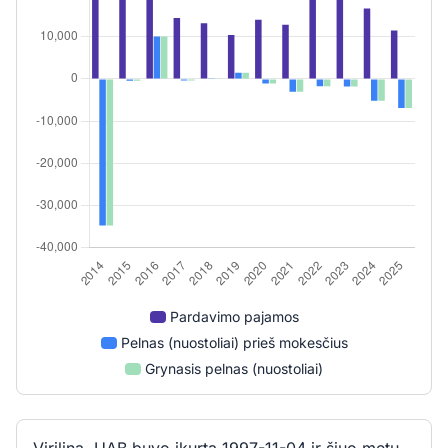
Pardavimo pajamos
Pelnas (nuostoliai) prieš mokesčius
Grynasis pelnas (nuostoliai)