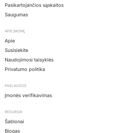
Pasikartojančios sąskaitos
Saugumas
APIE ĮMONĘ
Apie
Susisiekite
Naudojimosi taisyklės
Privatumo politika
PASLAUGOS
Įmonės verifikavimas
RESURSAI
Šablonai
Blogas