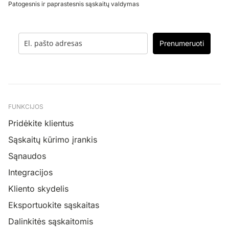
Patogesnis ir paprastesnis sąskaitų valdymas
Prenumeruoti
FUNKCIJOS
Pridėkite klientus
Sąskaitų kūrimo įrankis
Sąnaudos
Integracijos
Kliento skydelis
Eksportuokite sąskaitas
Dalinkitės sąskaitomis