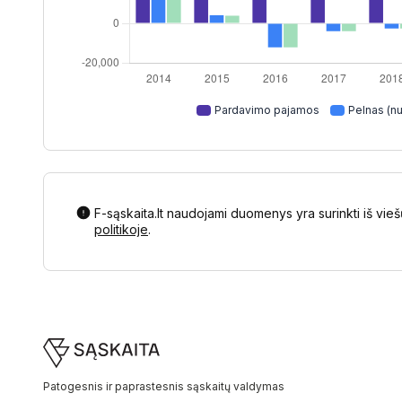
Pardavimo pajamos
Pelnas (nu
F-sąskaita.lt naudojami duomenys yra surinkti iš vieš
politikoje
.
Footer
Patogesnis ir paprastesnis sąskaitų valdymas