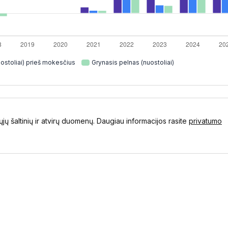
ostoliai) prieš mokesčius
Grynasis pelnas (nuostoliai)
ųjų šaltinių ir atvirų duomenų. Daugiau informacijos rasite
privatumo