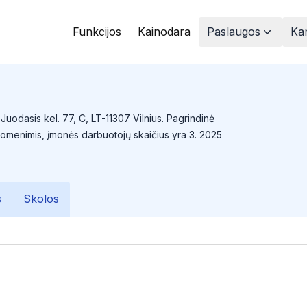
Funkcijos
Kainodara
Paslaugos
Kam
 Juodasis kel. 77, C, LT-11307 Vilnius. Pagrindinė
uomenimis, įmonės darbuotojų skaičius yra 3. 2025
s
Skolos