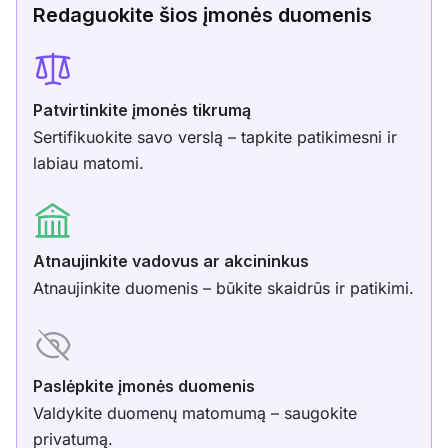
Redaguokite šios įmonės duomenis
Patvirtinkite įmonės tikrumą
Sertifikuokite savo verslą – tapkite patikimesni ir
labiau matomi.
Atnaujinkite vadovus ar akcininkus
Atnaujinkite duomenis – būkite skaidrūs ir patikimi.
Paslėpkite įmonės duomenis
Valdykite duomenų matomumą – saugokite
privatumą.