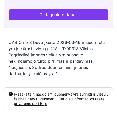
Redaguokite dabar
UAB Omb 3 buvo įkurta 2026-03-16 ir šiuo metu
yra įsikūrusi Lvivo g. 21A, LT-09313 Vilnius.
Pagrindinė įmonės veikla yra nuosavo
nekilnojamojo turto pirkimas ir pardavimas.
Naujausiais Sodros duomenimis, įmonės
darbuotojų skaičius yra 1.
F-sąskaita.lt naudojami duomenys yra surinkti iš viešųjų
šaltinių ir atvirų duomenų. Daugiau informacijos rasite
privatumo politikoje
.