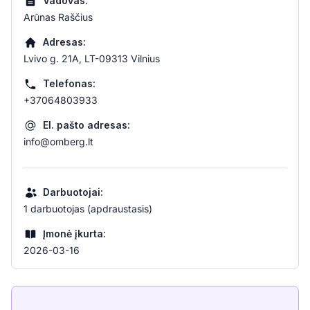
Vadovas:
Arūnas Raščius
Adresas:
Lvivo g. 21A, LT-09313 Vilnius
Telefonas:
+37064803933
El. pašto adresas:
info@omberg.lt
Darbuotojai:
1 darbuotojas (apdraustasis)
Įmonė įkurta:
2026-03-16