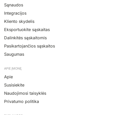
Sąnaudos
Integracijos
Kliento skydelis
Eksportuokite sąskaitas
Dalinkitės sąskaitomis
Pasikartojančios sąskaitos
Saugumas
APIE ĮMONĘ
Apie
Susisiekite
Naudojimosi taisyklės
Privatumo politika