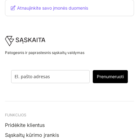
Atnaujinkite savo įmonės duomenis
Footer
Patogesnis ir paprastesnis sąskaitų valdymas
Prenumeruoti
FUNKCIJOS
Pridėkite klientus
Sąskaitų kūrimo įrankis