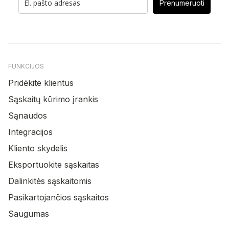
Prenumeruoti
FUNKCIJOS
Pridėkite klientus
Sąskaitų kūrimo įrankis
Sąnaudos
Integracijos
Kliento skydelis
Eksportuokite sąskaitas
Dalinkitės sąskaitomis
Pasikartojančios sąskaitos
Saugumas