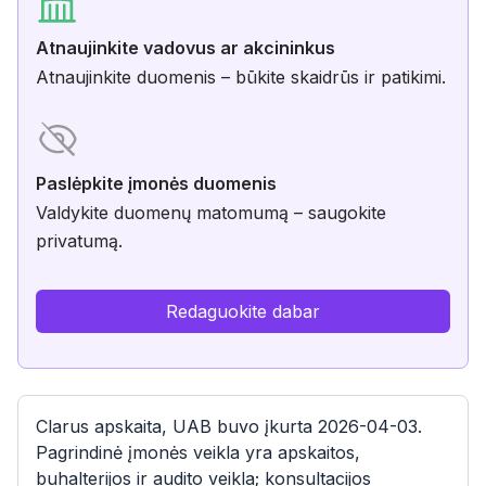
Atnaujinkite vadovus ar akcininkus
Atnaujinkite duomenis – būkite skaidrūs ir patikimi.
Paslėpkite įmonės duomenis
Valdykite duomenų matomumą – saugokite
privatumą.
Redaguokite dabar
Clarus apskaita, UAB buvo įkurta 2026-04-03.
Pagrindinė įmonės veikla yra apskaitos,
buhalterijos ir audito veikla; konsultacijos