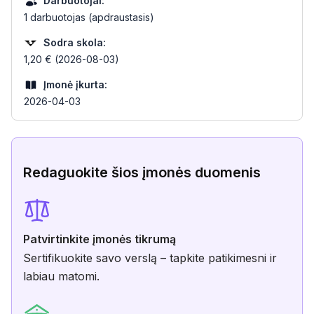
Darbuotojai:
1 darbuotojas (apdraustasis)
Sodra skola:
1,20 € (2026-08-03)
Įmonė įkurta:
2026-04-03
Redaguokite šios įmonės duomenis
Patvirtinkite įmonės tikrumą
Sertifikuokite savo verslą – tapkite patikimesni ir
labiau matomi.