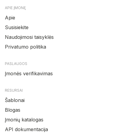
APIE ĮMONĘ
Apie
Susisiekite
Naudojimosi taisyklės
Privatumo politika
PASLAUGOS
Įmonės verifikavimas
RESURSAI
Šablonai
Blogas
Įmonių katalogas
API dokumentacija