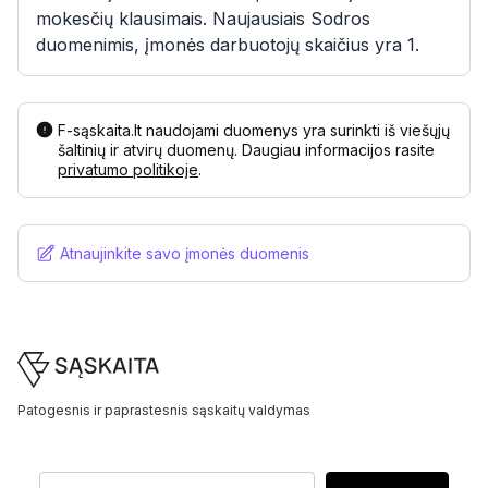
mokesčių klausimais. Naujausiais Sodros
duomenimis, įmonės darbuotojų skaičius yra 1.
F-sąskaita.lt naudojami duomenys yra surinkti iš viešųjų
šaltinių ir atvirų duomenų. Daugiau informacijos rasite
privatumo politikoje
.
Atnaujinkite savo įmonės duomenis
Footer
Patogesnis ir paprastesnis sąskaitų valdymas