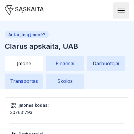
Ar tai jūsų įmonė?
Clarus apskaita, UAB
Įmonė
Finansai
Darbuotojai
Transportas
Skolos
Įmonės kodas:
307631793