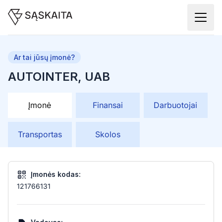
Ar tai jūsų įmonė?
AUTOINTER, UAB
Įmonė
Finansai
Darbuotojai
Transportas
Skolos
Įmonės kodas:
121766131