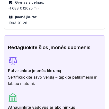
Grynasis pelnas:
-1 688 € (2025 m.)
Įmonė įkurta:
1993-01-26
Redaguokite šios įmonės duomenis
Patvirtinkite įmonės tikrumą
Sertifikuokite savo verslą – tapkite patikimesni ir
labiau matomi.
Atnaujinkite vadovus ar akcininkus