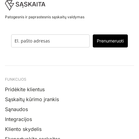
Footer
Patogesnis ir paprastesnis sąskaitų valdymas
Prenumeruoti
FUNKCIJOS
Pridėkite klientus
Sąskaitų kūrimo įrankis
Sąnaudos
Integracijos
Kliento skydelis