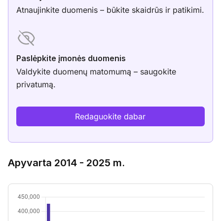
Atnaujinkite duomenis – būkite skaidrūs ir patikimi.
Paslėpkite įmonės duomenis
Valdykite duomenų matomumą – saugokite
privatumą.
Redaguokite dabar
Apyvarta 2014 - 2025 m.