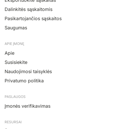
Eksportuokite sąskaitas
Dalinkitės sąskaitomis
Pasikartojančios sąskaitos
Saugumas
APIE ĮMONĘ
Apie
Susisiekite
Naudojimosi taisyklės
Privatumo politika
PASLAUGOS
Įmonės verifikavimas
RESURSAI