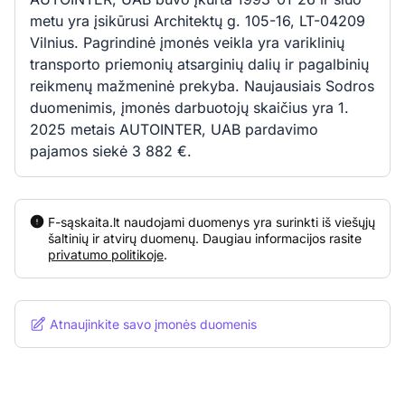
metu yra įsikūrusi Architektų g. 105-16, LT-04209
Vilnius. Pagrindinė įmonės veikla yra variklinių
transporto priemonių atsarginių dalių ir pagalbinių
reikmenų mažmeninė prekyba. Naujausiais Sodros
duomenimis, įmonės darbuotojų skaičius yra 1.
2025 metais AUTOINTER, UAB pardavimo
pajamos siekė 3 882 €.
F-sąskaita.lt naudojami duomenys yra surinkti iš viešųjų
šaltinių ir atvirų duomenų. Daugiau informacijos rasite
privatumo politikoje
.
Atnaujinkite savo įmonės duomenis