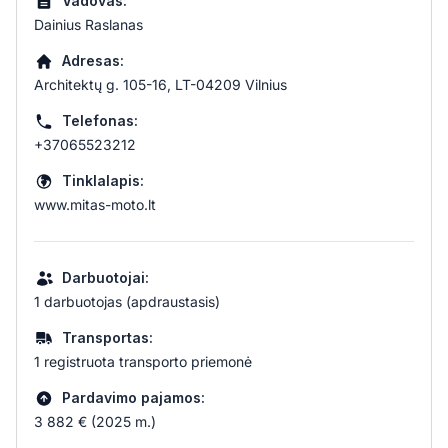
Vadovas:
Dainius Raslanas
Adresas:
Architektų g. 105-16, LT-04209 Vilnius
Telefonas:
+37065523212
Tinklalapis:
www.mitas-moto.lt
Darbuotojai:
1 darbuotojas (apdraustasis)
Transportas:
1 registruota transporto priemonė
Pardavimo pajamos:
3 882 € (2025 m.)