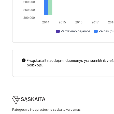
Pardavimo pajamos
Pelnas (nu
F-sąskaita.lt naudojami duomenys yra surinkti iš vieš
politikoje
.
Footer
Patogesnis ir paprastesnis sąskaitų valdymas