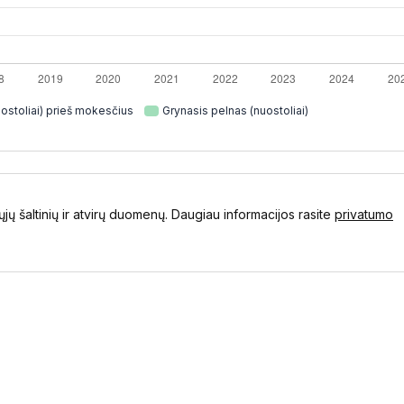
ostoliai) prieš mokesčius
Grynasis pelnas (nuostoliai)
ųjų šaltinių ir atvirų duomenų. Daugiau informacijos rasite
privatumo