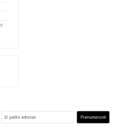
Prenumeruoti