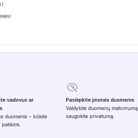
.)
sėjis)
ite vadovus ar
Paslėpkite įmonės duomenis
s
Valdykite duomenų matomumą
saugokite privatumą.
te duomenis – būkite
 patikimi.