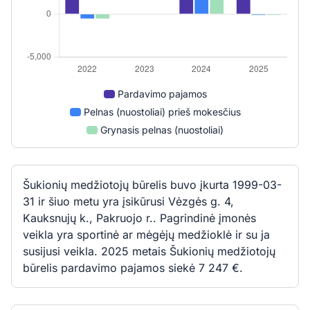
Pardavimo pajamos
Pelnas (nuostoliai) prieš mokesčius
Grynasis pelnas (nuostoliai)
Šukionių medžiotojų būrelis buvo įkurta 1999-03-
31 ir šiuo metu yra įsikūrusi Vėzgės g. 4,
Kauksnujų k., Pakruojo r.. Pagrindinė įmonės
veikla yra sportinė ar mėgėjų medžioklė ir su ja
susijusi veikla. 2025 metais Šukionių medžiotojų
būrelis pardavimo pajamos siekė 7 247 €.