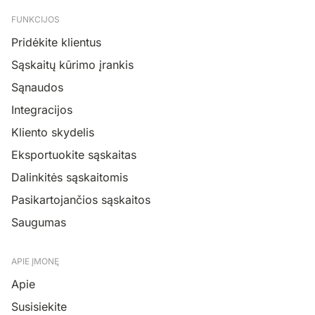
FUNKCIJOS
Pridėkite klientus
Sąskaitų kūrimo įrankis
Sąnaudos
Integracijos
Kliento skydelis
Eksportuokite sąskaitas
Dalinkitės sąskaitomis
Pasikartojančios sąskaitos
Saugumas
APIE ĮMONĘ
Apie
Susisiekite