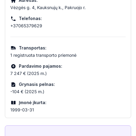
Adresas:
Vėzgės g. 4, Kauksnujų k., Pakruojo r.
Telefonas:
+37065379629
Transportas:
1 registruota transporto priemonė
Pardavimo pajamos:
7 247 € (2025 m.)
Grynasis pelnas:
-104 € (2025 m.)
Įmonė įkurta:
1999-03-31