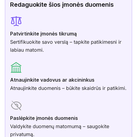
Redaguokite šios įmonės duomenis
Patvirtinkite įmonės tikrumą
Sertifikuokite savo verslą – tapkite patikimesni ir
labiau matomi.
Atnaujinkite vadovus ar akcininkus
Atnaujinkite duomenis – būkite skaidrūs ir patikimi.
Paslėpkite įmonės duomenis
Valdykite duomenų matomumą – saugokite
privatumą.