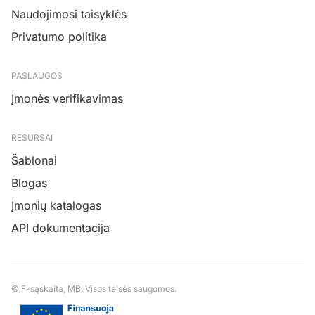
Naudojimosi taisyklės
Privatumo politika
PASLAUGOS
Įmonės verifikavimas
RESURSAI
Šablonai
Blogas
Įmonių katalogas
API dokumentacija
© F-sąskaita, MB. Visos teisės saugomos.