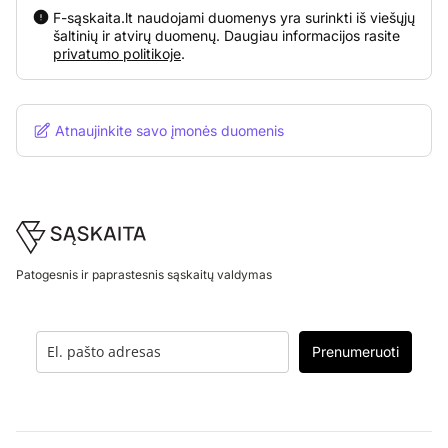
F-sąskaita.lt naudojami duomenys yra surinkti iš viešųjų
šaltinių ir atvirų duomenų. Daugiau informacijos rasite
privatumo politikoje
.
Atnaujinkite savo įmonės duomenis
Footer
Patogesnis ir paprastesnis sąskaitų valdymas
Prenumeruoti