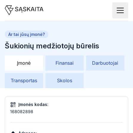
Ar tai jūsų įmonė?
Šukionių medžiotojų būrelis
Įmonė
Finansai
Darbuotojai
Transportas
Skolos
Įmonės kodas:
168082898