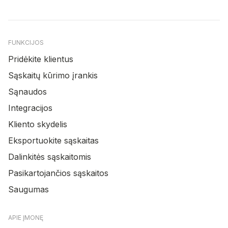
FUNKCIJOS
Pridėkite klientus
Sąskaitų kūrimo įrankis
Sąnaudos
Integracijos
Kliento skydelis
Eksportuokite sąskaitas
Dalinkitės sąskaitomis
Pasikartojančios sąskaitos
Saugumas
APIE ĮMONĘ