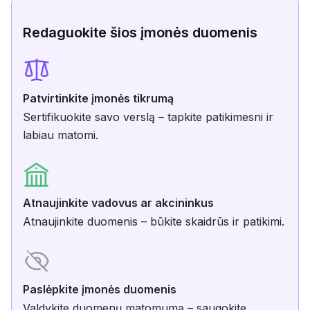
Redaguokite šios įmonės duomenis
Patvirtinkite įmonės tikrumą
Sertifikuokite savo verslą – tapkite patikimesni ir
labiau matomi.
Atnaujinkite vadovus ar akcininkus
Atnaujinkite duomenis – būkite skaidrūs ir patikimi.
Paslėpkite įmonės duomenis
Valdykite duomenų matomumą – saugokite