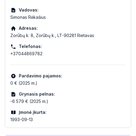
Vadovas:
Simonas Rėkašius
Adresas:
Zorūbų k. 8, Zorūbų k., LT-90281 Rietavas
Telefonas:
+37044869782
Pardavimo pajamos:
0 € (2025 m.)
Grynasis pelnas:
-6 579 € (2025 m.)
Įmonė įkurta:
1993-09-13