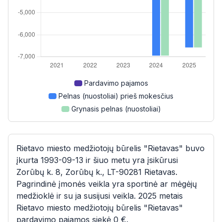
Pardavimo pajamos
Pelnas (nuostoliai) prieš mokesčius
Grynasis pelnas (nuostoliai)
Rietavo miesto medžiotojų būrelis "Rietavas" buvo
įkurta 1993-09-13 ir šiuo metu yra įsikūrusi
Zorūbų k. 8, Zorūbų k., LT-90281 Rietavas.
Pagrindinė įmonės veikla yra sportinė ar mėgėjų
medžioklė ir su ja susijusi veikla. 2025 metais
Rietavo miesto medžiotojų būrelis "Rietavas"
pardavimo pajamos siekė 0 €.