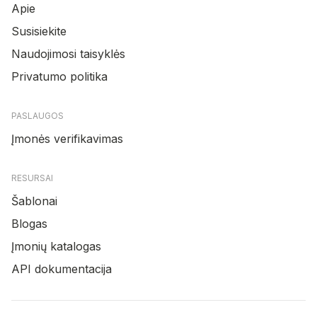
Apie
Susisiekite
Naudojimosi taisyklės
Privatumo politika
PASLAUGOS
Įmonės verifikavimas
RESURSAI
Šablonai
Blogas
Įmonių katalogas
API dokumentacija