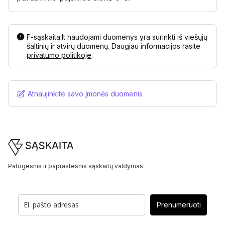
F-sąskaita.lt naudojami duomenys yra surinkti iš viešųjų
šaltinių ir atvirų duomenų. Daugiau informacijos rasite
privatumo politikoje
.
Atnaujinkite savo įmonės duomenis
Footer
Patogesnis ir paprastesnis sąskaitų valdymas
Prenumeruoti