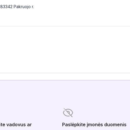
T-83342 Pakruojo r.
ite vadovus ar
Paslėpkite įmonės duomenis