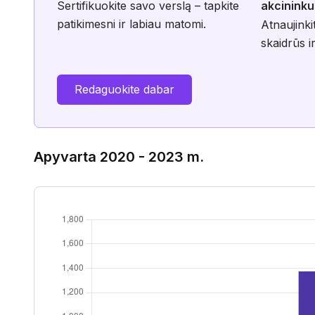
Sertifikuokite savo verslą – tapkite
akcininku
patikimesni ir labiau matomi.
Atnaujinki
skaidrūs ir
Redaguokite dabar
Apyvarta 2020 - 2023 m.