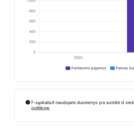
Pardavimo pajamos
Pelnas (nu
F-sąskaita.lt naudojami duomenys yra surinkti iš vieš
politikoje
.