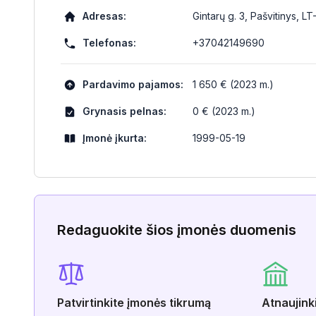
Adresas:
Gintarų g. 3, Pašvitinys, L
Telefonas:
+37042149690
Pardavimo pajamos:
1 650 € (2023 m.)
Grynasis pelnas:
0 € (2023 m.)
Įmonė įkurta:
1999-05-19
Redaguokite šios įmonės duomenis
Patvirtinkite įmonės tikrumą
Atnaujink