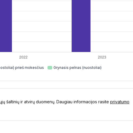
ostoliai) prieš mokesčius
Grynasis pelnas (nuostoliai)
ųjų šaltinių ir atvirų duomenų. Daugiau informacijos rasite
privatumo