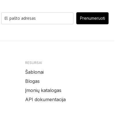
Prenumeruoti
RESURSAI
Šablonai
Blogas
Įmonių katalogas
API dokumentacija