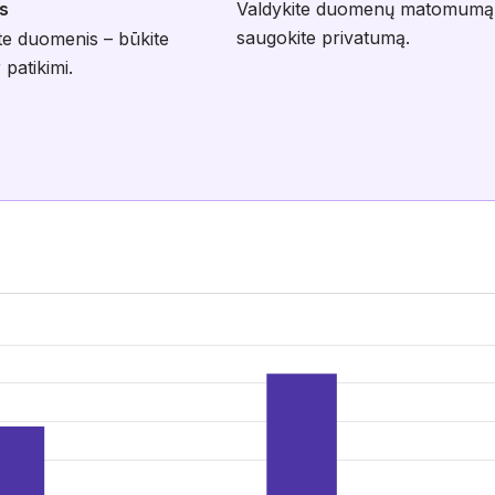
s
Valdykite duomenų matomumą
saugokite privatumą.
te duomenis – būkite
 patikimi.