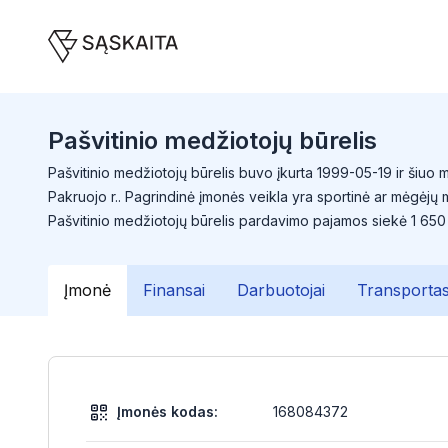
Pašvitinio medžiotojų būrelis
Pašvitinio medžiotojų būrelis buvo įkurta 1999-05-19 ir šiuo m
Pakruojo r.. Pagrindinė įmonės veikla yra sportinė ar mėgėjų m
Pašvitinio medžiotojų būrelis pardavimo pajamos siekė 1 650
Įmonė
Finansai
Darbuotojai
Transporta
Įmonės kodas:
168084372