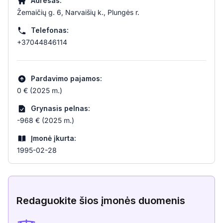
Adresas:
Žemaičių g. 6, Narvaišių k., Plungės r.
Telefonas:
+37044846114
Pardavimo pajamos:
0 € (2025 m.)
Grynasis pelnas:
-968 € (2025 m.)
Įmonė įkurta:
1995-02-28
Redaguokite šios įmonės duomenis