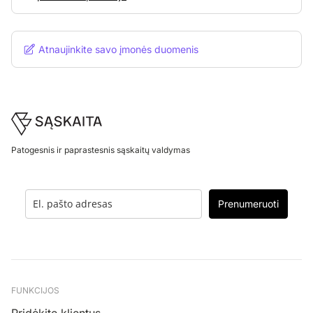
Atnaujinkite savo įmonės duomenis
Footer
Patogesnis ir paprastesnis sąskaitų valdymas
Prenumeruoti
FUNKCIJOS