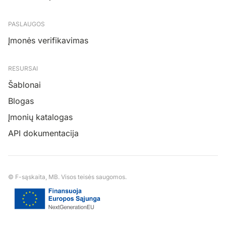
PASLAUGOS
Įmonės verifikavimas
RESURSAI
Šablonai
Blogas
Įmonių katalogas
API dokumentacija
© F-sąskaita, MB. Visos teisės saugomos.