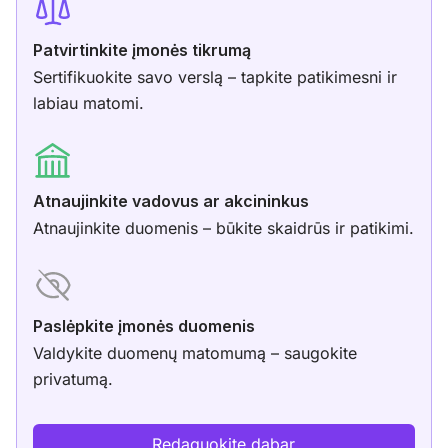
Patvirtinkite įmonės tikrumą
Sertifikuokite savo verslą – tapkite patikimesni ir
labiau matomi.
Atnaujinkite vadovus ar akcininkus
Atnaujinkite duomenis – būkite skaidrūs ir patikimi.
Paslėpkite įmonės duomenis
Valdykite duomenų matomumą – saugokite
privatumą.
Redaguokite dabar