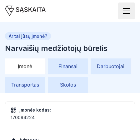
Ar tai jūsų įmonė?
Narvaišių medžiotojų būrelis
Įmonė
Finansai
Darbuotojai
Transportas
Skolos
Įmonės kodas:
170094224