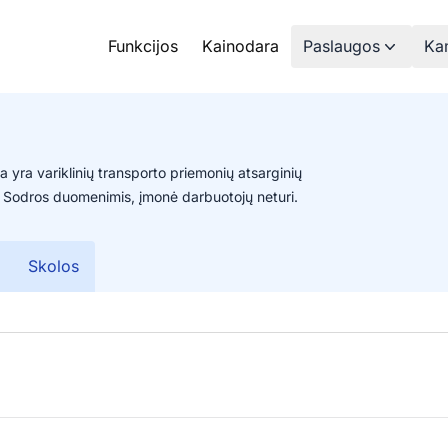
Funkcijos
Kainodara
Paslaugos
Kam
yra variklinių transporto priemonių atsarginių
 Sodros duomenimis, įmonė darbuotojų neturi.
Skolos