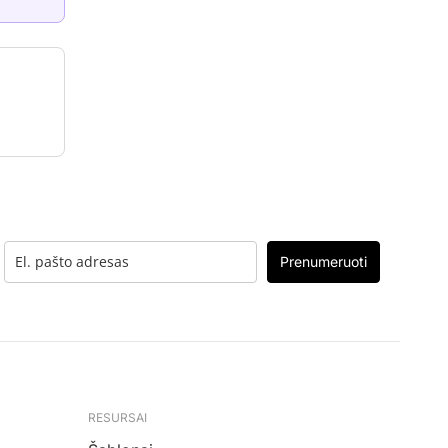
Prenumeruoti
RESURSAI