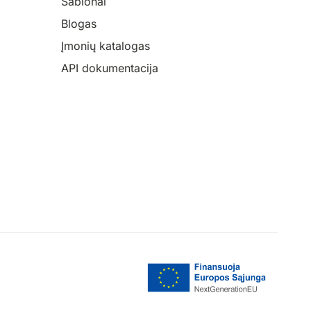
Šablonai
Blogas
Įmonių katalogas
API dokumentacija