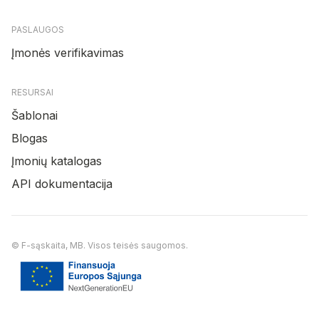
PASLAUGOS
Įmonės verifikavimas
RESURSAI
Šablonai
Blogas
Įmonių katalogas
API dokumentacija
© F-sąskaita, MB. Visos teisės saugomos.