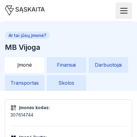
Ar tai jūsų įmonė?
MB Vijoga
Įmonė
Finansai
Darbuotojai
Transportas
Skolos
Įmonės kodas:
307614744