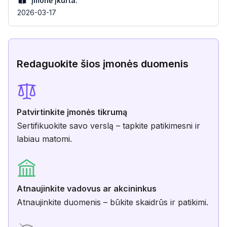
Įmonė įkurta:
2026-03-17
Redaguokite šios įmonės duomenis
Patvirtinkite įmonės tikrumą
Sertifikuokite savo verslą – tapkite patikimesni ir
labiau matomi.
Atnaujinkite vadovus ar akcininkus
Atnaujinkite duomenis – būkite skaidrūs ir patikimi.