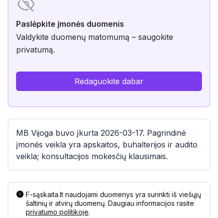
Paslėpkite įmonės duomenis
Valdykite duomenų matomumą – saugokite
privatumą.
Redaguokite dabar
MB Vijoga buvo įkurta 2026-03-17. Pagrindinė
įmonės veikla yra apskaitos, buhalterijos ir audito
veikla; konsultacijos mokesčių klausimais.
F-sąskaita.lt naudojami duomenys yra surinkti iš viešųjų
šaltinių ir atvirų duomenų. Daugiau informacijos rasite
privatumo politikoje
.