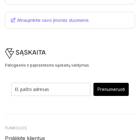
Atnaujinkite savo įmonės duomenis
Footer
Patogesnis ir paprastesnis sąskaitų valdymas
Prenumeruoti
FUNKCIJOS
Pridėkite klientus