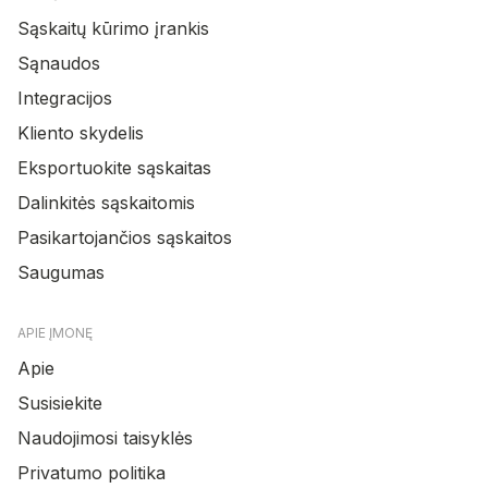
Sąskaitų kūrimo įrankis
Sąnaudos
Integracijos
Kliento skydelis
Eksportuokite sąskaitas
Dalinkitės sąskaitomis
Pasikartojančios sąskaitos
Saugumas
APIE ĮMONĘ
Apie
Susisiekite
Naudojimosi taisyklės
Privatumo politika