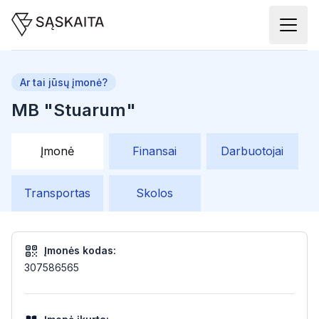
Ar tai jūsų įmonė?
MB "Stuarum"
Įmonė
Finansai
Darbuotojai
Transportas
Skolos
Įmonės kodas:
307586565