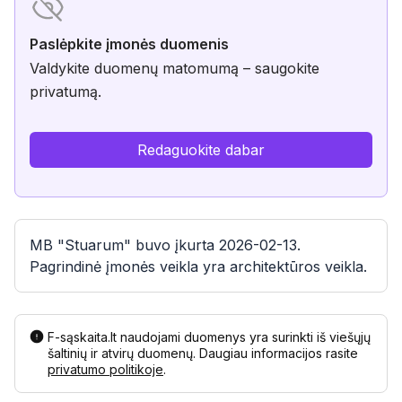
Paslėpkite įmonės duomenis
Valdykite duomenų matomumą – saugokite
privatumą.
Redaguokite dabar
MB "Stuarum" buvo įkurta 2026-02-13.
Pagrindinė įmonės veikla yra architektūros veikla.
F-sąskaita.lt naudojami duomenys yra surinkti iš viešųjų
šaltinių ir atvirų duomenų. Daugiau informacijos rasite
privatumo politikoje
.