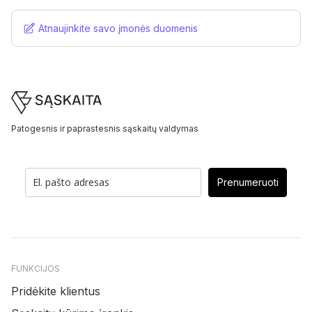
Atnaujinkite savo įmonės duomenis
Footer
Patogesnis ir paprastesnis sąskaitų valdymas
Prenumeruoti
FUNKCIJOS
Pridėkite klientus