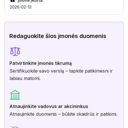
Įmonė įkurta:
2026-02-13
Redaguokite šios įmonės duomenis
Patvirtinkite įmonės tikrumą
Sertifikuokite savo verslą – tapkite patikimesni ir
labiau matomi.
Atnaujinkite vadovus ar akcininkus
Atnaujinkite duomenis – būkite skaidrūs ir patikimi.