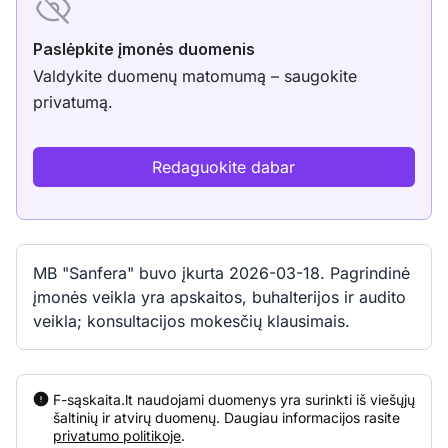
Paslėpkite įmonės duomenis
Valdykite duomenų matomumą – saugokite
privatumą.
Redaguokite dabar
MB "Sanfera" buvo įkurta 2026-03-18. Pagrindinė
įmonės veikla yra apskaitos, buhalterijos ir audito
veikla; konsultacijos mokesčių klausimais.
F-sąskaita.lt naudojami duomenys yra surinkti iš viešųjų
šaltinių ir atvirų duomenų. Daugiau informacijos rasite
privatumo politikoje
.