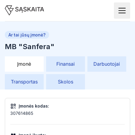
Ar tai jūsų įmonė?
MB "Sanfera"
Įmonė
Finansai
Darbuotojai
Transportas
Skolos
Įmonės kodas:
307614865