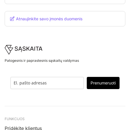
Atnaujinkite savo įmonės duomenis
Footer
Patogesnis ir paprastesnis sąskaitų valdymas
Prenumeruoti
FUNKCIJOS
Pridėkite klientus