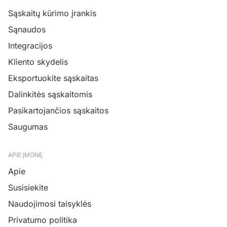
Sąskaitų kūrimo įrankis
Sąnaudos
Integracijos
Kliento skydelis
Eksportuokite sąskaitas
Dalinkitės sąskaitomis
Pasikartojančios sąskaitos
Saugumas
APIE ĮMONĘ
Apie
Susisiekite
Naudojimosi taisyklės
Privatumo politika