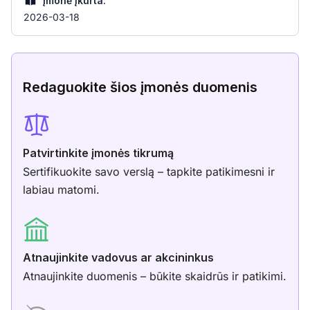
Įmonė įkurta:
2026-03-18
Redaguokite šios įmonės duomenis
Patvirtinkite įmonės tikrumą
Sertifikuokite savo verslą – tapkite patikimesni ir
labiau matomi.
Atnaujinkite vadovus ar akcininkus
Atnaujinkite duomenis – būkite skaidrūs ir patikimi.