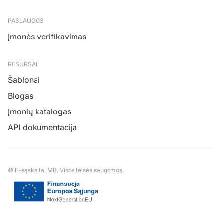
PASLAUGOS
Įmonės verifikavimas
RESURSAI
Šablonai
Blogas
Įmonių katalogas
API dokumentacija
© F-sąskaita, MB. Visos teisės saugomos.