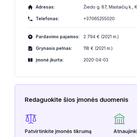
Adresas:
Žiedo g. 87, Mastaičių k., 
Telefonas:
+37065255020
Pardavimo pajamos:
2 794 € (2021 m.)
Grynasis pelnas:
118 € (2021 m.)
Įmonė įkurta:
2020-04-03
Redaguokite šios įmonės duomenis
Patvirtinkite įmonės tikrumą
Atnaujink