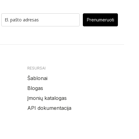
Prenumeruoti
RESURSAI
Šablonai
Blogas
Įmonių katalogas
API dokumentacija