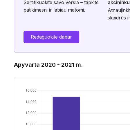
Sertifikuokite savo verslą – tapkite
akcininku
patikimesni ir labiau matomi.
Atnaujinki
skaidrūs ir
Redaguokite dabar
Apyvarta 2020 - 2021 m.