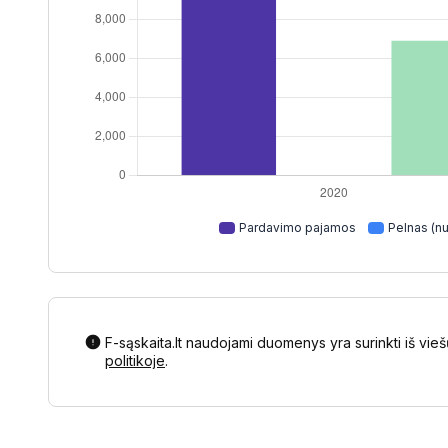
Pardavimo pajamos
Pelnas (nu
F-sąskaita.lt naudojami duomenys yra surinkti iš vieš
politikoje
.