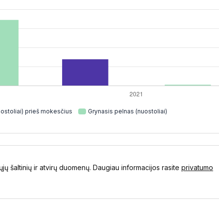
ostoliai) prieš mokesčius
Grynasis pelnas (nuostoliai)
ųjų šaltinių ir atvirų duomenų. Daugiau informacijos rasite
privatumo