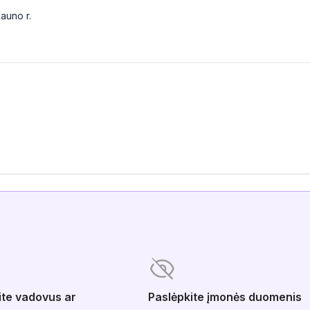
Kauno r.
ite vadovus ar
Paslėpkite įmonės duomenis