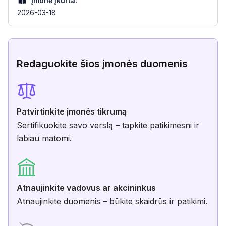
Įmonė įkurta:
2026-03-18
Redaguokite šios įmonės duomenis
Patvirtinkite įmonės tikrumą
Sertifikuokite savo verslą – tapkite patikimesni ir
labiau matomi.
Atnaujinkite vadovus ar akcininkus
Atnaujinkite duomenis – būkite skaidrūs ir patikimi.