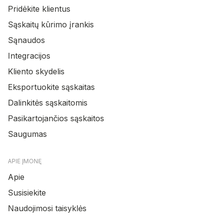
Pridėkite klientus
Sąskaitų kūrimo įrankis
Sąnaudos
Integracijos
Kliento skydelis
Eksportuokite sąskaitas
Dalinkitės sąskaitomis
Pasikartojančios sąskaitos
Saugumas
APIE ĮMONĘ
Apie
Susisiekite
Naudojimosi taisyklės