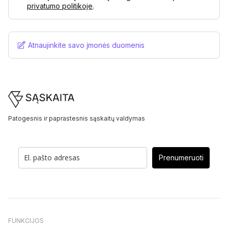
privatumo politikoje
.
Atnaujinkite savo įmonės duomenis
Footer
Patogesnis ir paprastesnis sąskaitų valdymas
Prenumeruoti
FUNKCIJOS