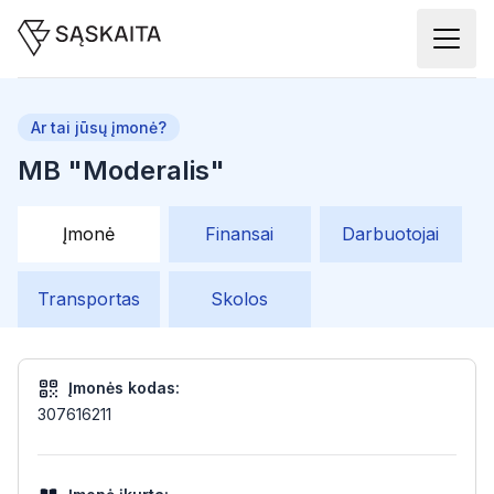
Ar tai jūsų įmonė?
MB "Moderalis"
Įmonė
Finansai
Darbuotojai
Transportas
Skolos
Įmonės kodas:
307616211