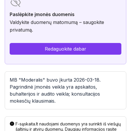
Paslėpkite įmonės duomenis
Valdykite duomenų matomumą – saugokite
privatumą.
Redaguokite dabar
MB "Moderalis" buvo įkurta 2026-03-18.
Pagrindinė įmonės veikla yra apskaitos,
buhalterijos ir audito veikla; konsultacijos
mokesčių klausimais.
F-sąskaita.lt naudojami duomenys yra surinkti iš viešųjų
šaltinių ir atvirų duomenų. Daugiau informacijos rasite