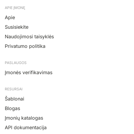
APIE ĮMONĘ
Apie
Susisiekite
Naudojimosi taisyklės
Privatumo politika
PASLAUGOS
Įmonės verifikavimas
RESURSAI
Šablonai
Blogas
Įmonių katalogas
API dokumentacija