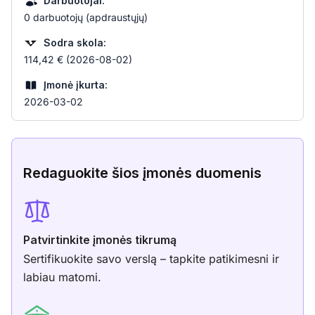
Darbuotojai:
0 darbuotojų (apdraustųjų)
Sodra skola:
114,42 € (2026-08-02)
Įmonė įkurta:
2026-03-02
Redaguokite šios įmonės duomenis
Patvirtinkite įmonės tikrumą
Sertifikuokite savo verslą – tapkite patikimesni ir
labiau matomi.