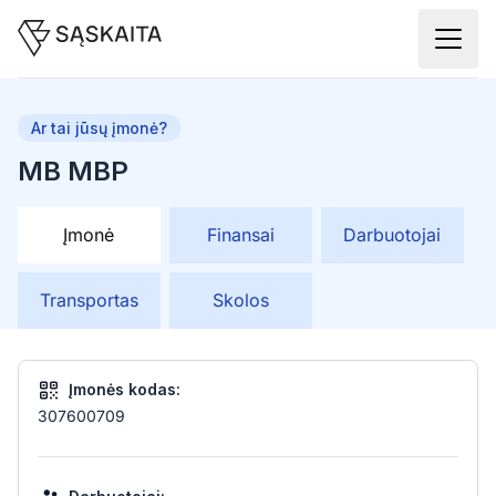
Ar tai jūsų įmonė?
MB MBP
Įmonė
Finansai
Darbuotojai
Transportas
Skolos
Įmonės kodas:
307600709