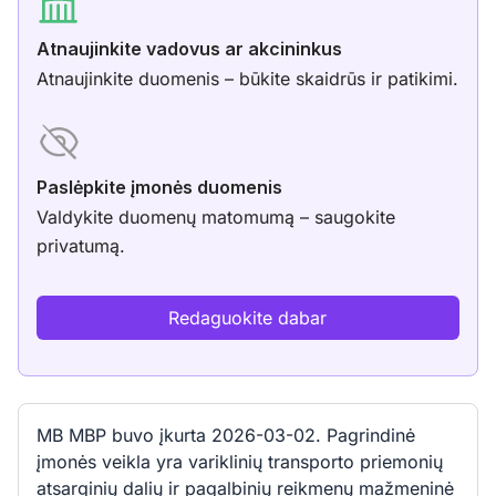
Atnaujinkite vadovus ar akcininkus
Atnaujinkite duomenis – būkite skaidrūs ir patikimi.
Paslėpkite įmonės duomenis
Valdykite duomenų matomumą – saugokite
privatumą.
Redaguokite dabar
MB MBP buvo įkurta 2026-03-02. Pagrindinė
įmonės veikla yra variklinių transporto priemonių
atsarginių dalių ir pagalbinių reikmenų mažmeninė