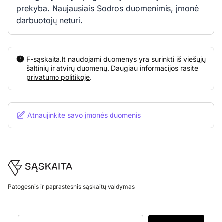
prekyba. Naujausiais Sodros duomenimis, įmonė
darbuotojų neturi.
F-sąskaita.lt naudojami duomenys yra surinkti iš viešųjų
šaltinių ir atvirų duomenų. Daugiau informacijos rasite
privatumo politikoje
.
Atnaujinkite savo įmonės duomenis
Footer
Patogesnis ir paprastesnis sąskaitų valdymas