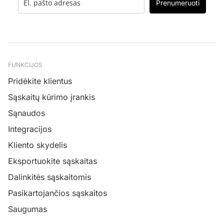
Prenumeruoti
FUNKCIJOS
Pridėkite klientus
Sąskaitų kūrimo įrankis
Sąnaudos
Integracijos
Kliento skydelis
Eksportuokite sąskaitas
Dalinkitės sąskaitomis
Pasikartojančios sąskaitos
Saugumas