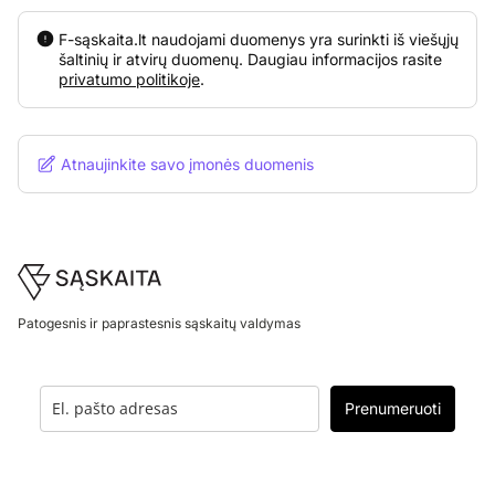
F-sąskaita.lt naudojami duomenys yra surinkti iš viešųjų
šaltinių ir atvirų duomenų. Daugiau informacijos rasite
privatumo politikoje
.
Atnaujinkite savo įmonės duomenis
Footer
Patogesnis ir paprastesnis sąskaitų valdymas
Prenumeruoti