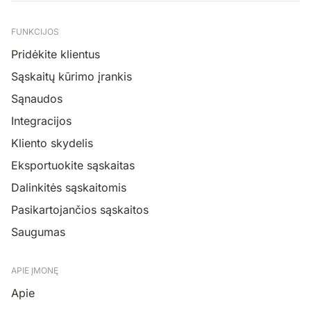
FUNKCIJOS
Pridėkite klientus
Sąskaitų kūrimo įrankis
Sąnaudos
Integracijos
Kliento skydelis
Eksportuokite sąskaitas
Dalinkitės sąskaitomis
Pasikartojančios sąskaitos
Saugumas
APIE ĮMONĘ
Apie