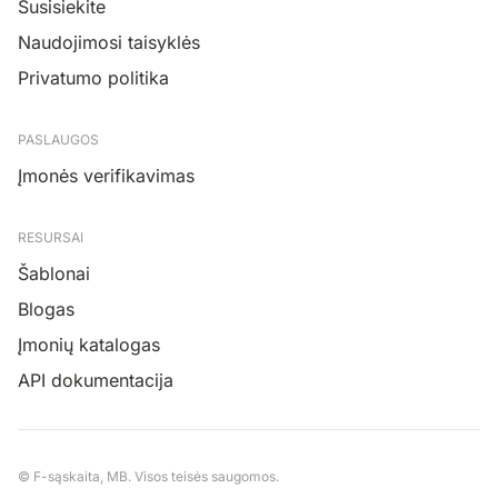
Susisiekite
Naudojimosi taisyklės
Privatumo politika
PASLAUGOS
Įmonės verifikavimas
RESURSAI
Šablonai
Blogas
Įmonių katalogas
API dokumentacija
© F-sąskaita, MB. Visos teisės saugomos.