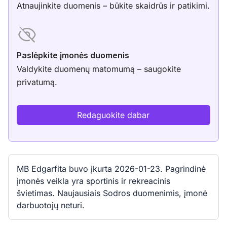
Atnaujinkite duomenis – būkite skaidrūs ir patikimi.
Paslėpkite įmonės duomenis
Valdykite duomenų matomumą – saugokite
privatumą.
Redaguokite dabar
MB Edgarfita buvo įkurta 2026-01-23. Pagrindinė
įmonės veikla yra sportinis ir rekreacinis
švietimas. Naujausiais Sodros duomenimis, įmonė
darbuotojų neturi.