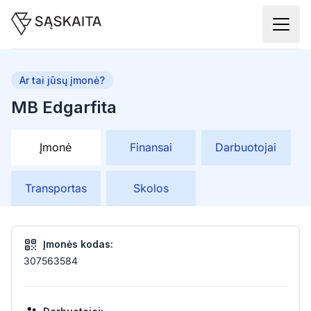
Ar tai jūsų įmonė?
MB Edgarfita
Įmonė
Finansai
Darbuotojai
Transportas
Skolos
Įmonės kodas:
307563584