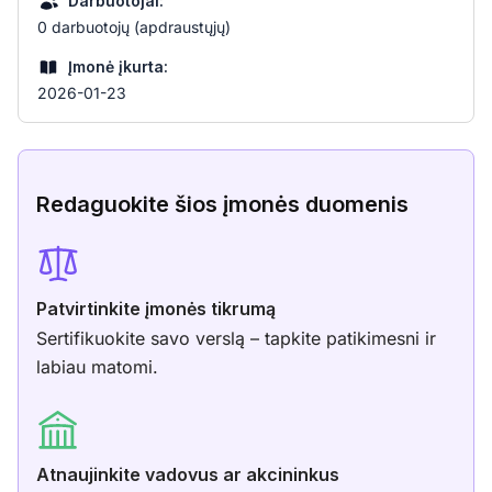
Darbuotojai:
0 darbuotojų (apdraustųjų)
Įmonė įkurta:
2026-01-23
Redaguokite šios įmonės duomenis
Patvirtinkite įmonės tikrumą
Sertifikuokite savo verslą – tapkite patikimesni ir
labiau matomi.
Atnaujinkite vadovus ar akcininkus