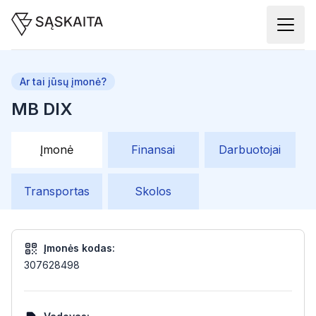
Ar tai jūsų įmonė?
MB DIX
Įmonė
Finansai
Darbuotojai
Transportas
Skolos
Įmonės kodas:
307628498