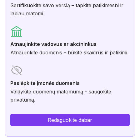
Sertifikuokite savo verslą – tapkite patikimesni ir
labiau matomi.
Atnaujinkite vadovus ar akcininkus
Atnaujinkite duomenis – būkite skaidrūs ir patikimi.
Paslėpkite įmonės duomenis
Valdykite duomenų matomumą – saugokite
privatumą.
Redaguokite dabar