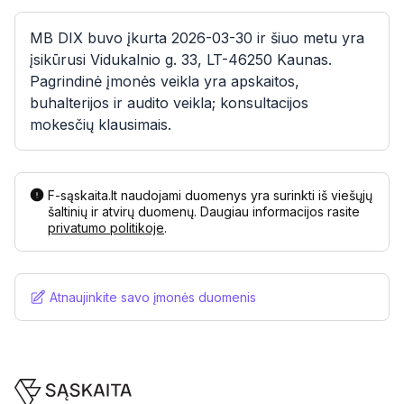
MB DIX buvo įkurta 2026-03-30 ir šiuo metu yra
įsikūrusi Vidukalnio g. 33, LT-46250 Kaunas.
Pagrindinė įmonės veikla yra apskaitos,
buhalterijos ir audito veikla; konsultacijos
mokesčių klausimais.
F-sąskaita.lt naudojami duomenys yra surinkti iš viešųjų
šaltinių ir atvirų duomenų. Daugiau informacijos rasite
privatumo politikoje
.
Atnaujinkite savo įmonės duomenis
Footer