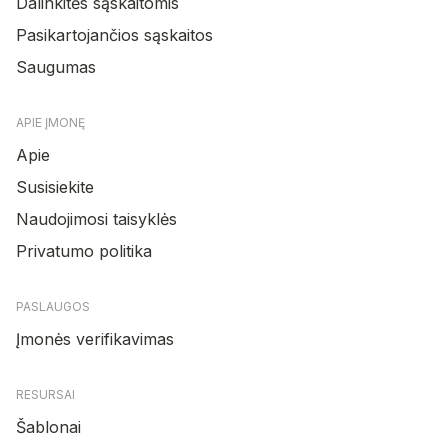
Dalinkitės sąskaitomis
Pasikartojančios sąskaitos
Saugumas
APIE ĮMONĘ
Apie
Susisiekite
Naudojimosi taisyklės
Privatumo politika
PASLAUGOS
Įmonės verifikavimas
RESURSAI
Šablonai