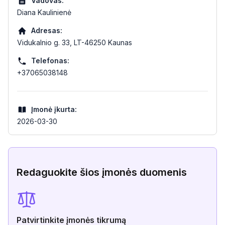
Vadovas:
Diana Kaulinienė
Adresas:
Vidukalnio g. 33, LT-46250 Kaunas
Telefonas:
+37065038148
Įmonė įkurta:
2026-03-30
Redaguokite šios įmonės duomenis
Patvirtinkite įmonės tikrumą