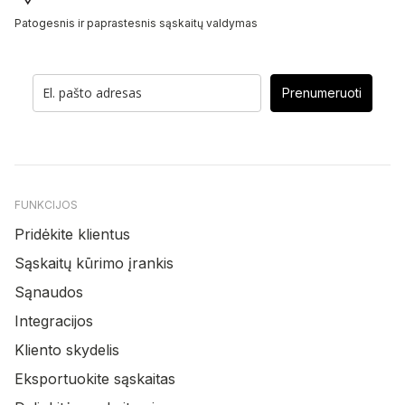
Patogesnis ir paprastesnis sąskaitų valdymas
Prenumeruoti
FUNKCIJOS
Pridėkite klientus
Sąskaitų kūrimo įrankis
Sąnaudos
Integracijos
Kliento skydelis
Eksportuokite sąskaitas