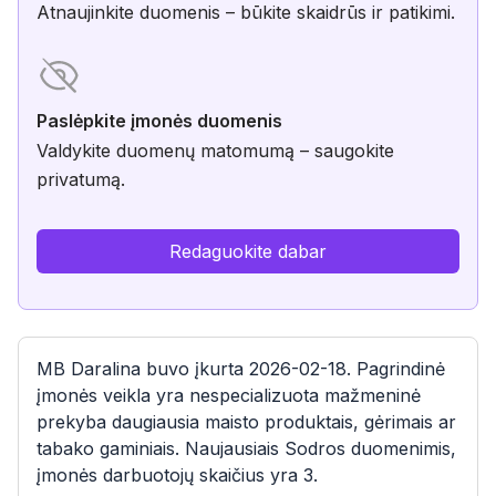
Atnaujinkite duomenis – būkite skaidrūs ir patikimi.
Paslėpkite įmonės duomenis
Valdykite duomenų matomumą – saugokite
privatumą.
Redaguokite dabar
MB Daralina buvo įkurta 2026-02-18. Pagrindinė
įmonės veikla yra nespecializuota mažmeninė
prekyba daugiausia maisto produktais, gėrimais ar
tabako gaminiais. Naujausiais Sodros duomenimis,
įmonės darbuotojų skaičius yra 3.