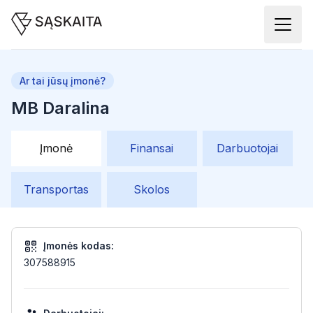
Ar tai jūsų įmonė?
MB Daralina
Įmonė
Finansai
Darbuotojai
Transportas
Skolos
Įmonės kodas:
307588915