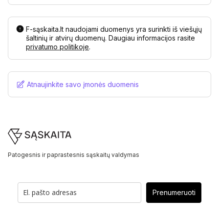
F-sąskaita.lt naudojami duomenys yra surinkti iš viešųjų
šaltinių ir atvirų duomenų. Daugiau informacijos rasite
privatumo politikoje
.
Atnaujinkite savo įmonės duomenis
Footer
Patogesnis ir paprastesnis sąskaitų valdymas
Prenumeruoti