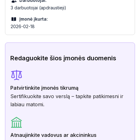
Darbuotojai:
3 darbuotojai (apdraustieji)
Įmonė įkurta:
2026-02-18
Redaguokite šios įmonės duomenis
Patvirtinkite įmonės tikrumą
Sertifikuokite savo verslą – tapkite patikimesni ir
labiau matomi.
Atnaujinkite vadovus ar akcininkus