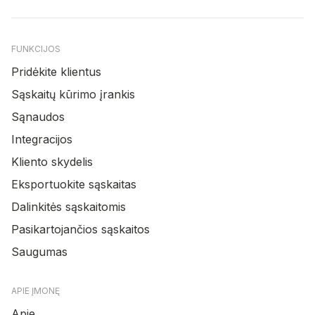
FUNKCIJOS
Pridėkite klientus
Sąskaitų kūrimo įrankis
Sąnaudos
Integracijos
Kliento skydelis
Eksportuokite sąskaitas
Dalinkitės sąskaitomis
Pasikartojančios sąskaitos
Saugumas
APIE ĮMONĘ
Apie