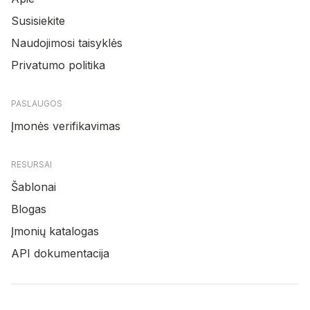
Susisiekite
Naudojimosi taisyklės
Privatumo politika
PASLAUGOS
Įmonės verifikavimas
RESURSAI
Šablonai
Blogas
Įmonių katalogas
API dokumentacija