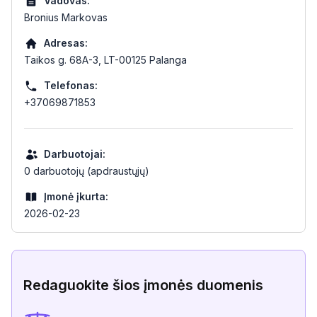
Vadovas:
Bronius Markovas
Adresas:
Taikos g. 68A-3, LT-00125 Palanga
Telefonas:
+37069871853
Darbuotojai:
0 darbuotojų (apdraustųjų)
Įmonė įkurta:
2026-02-23
Redaguokite šios įmonės duomenis