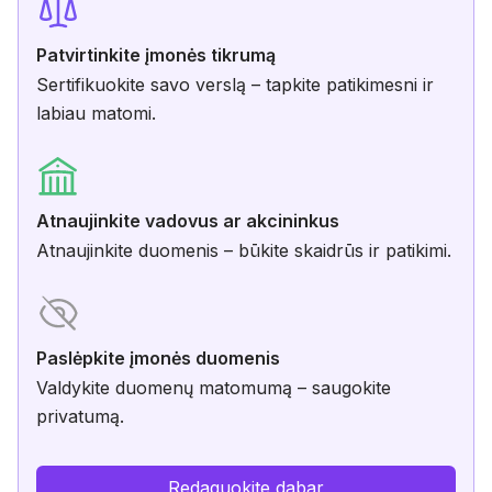
Patvirtinkite įmonės tikrumą
Sertifikuokite savo verslą – tapkite patikimesni ir
labiau matomi.
Atnaujinkite vadovus ar akcininkus
Atnaujinkite duomenis – būkite skaidrūs ir patikimi.
Paslėpkite įmonės duomenis
Valdykite duomenų matomumą – saugokite
privatumą.
Redaguokite dabar