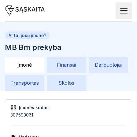
Ar tai jūsų įmonė?
MB Bm prekyba
Įmonė
Finansai
Darbuotojai
Transportas
Skolos
Įmonės kodas:
307593061