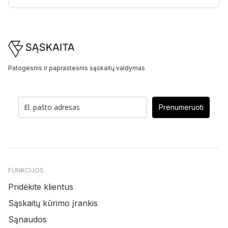
Footer
Patogesnis ir paprastesnis sąskaitų valdymas
Prenumeruoti
FUNKCIJOS
Pridėkite klientus
Sąskaitų kūrimo įrankis
Sąnaudos