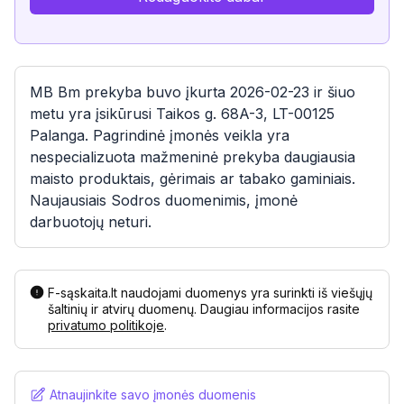
MB Bm prekyba buvo įkurta 2026-02-23 ir šiuo
metu yra įsikūrusi Taikos g. 68A-3, LT-00125
Palanga. Pagrindinė įmonės veikla yra
nespecializuota mažmeninė prekyba daugiausia
maisto produktais, gėrimais ar tabako gaminiais.
Naujausiais Sodros duomenimis, įmonė
darbuotojų neturi.
F-sąskaita.lt naudojami duomenys yra surinkti iš viešųjų
šaltinių ir atvirų duomenų. Daugiau informacijos rasite
privatumo politikoje
.
Atnaujinkite savo įmonės duomenis