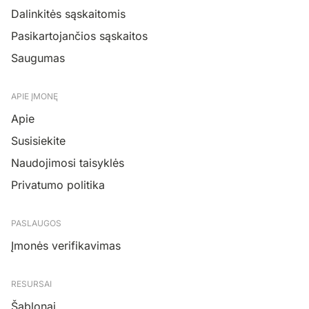
Dalinkitės sąskaitomis
Pasikartojančios sąskaitos
Saugumas
APIE ĮMONĘ
Apie
Susisiekite
Naudojimosi taisyklės
Privatumo politika
PASLAUGOS
Įmonės verifikavimas
RESURSAI
Šablonai