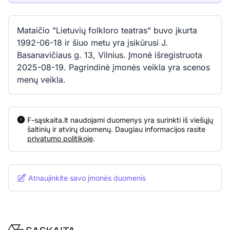
Mataičio "Lietuvių folkloro teatras" buvo įkurta
1992-06-18 ir šiuo metu yra įsikūrusi J.
Basanavičiaus g. 13, Vilnius. Įmonė išregistruota
2025-08-19. Pagrindinė įmonės veikla yra scenos
menų veikla.
F-sąskaita.lt naudojami duomenys yra surinkti iš viešųjų
šaltinių ir atvirų duomenų. Daugiau informacijos rasite
privatumo politikoje
.
Atnaujinkite savo įmonės duomenis