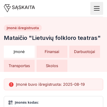
Įmonė išregistruota
Mataičio "Lietuvių folkloro teatras"
Įmonė
Finansai
Darbuotojai
Transportas
Skolos
Įmonė buvo išregistruota:
2025-08-19
Įmonės kodas: