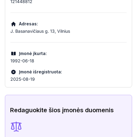
121448812
Adresas:
J. Basanavičiaus g. 13, Vilnius
Įmonė įkurta:
1992-06-18
Įmonė išregistruota:
2025-08-19
Redaguokite šios įmonės duomenis