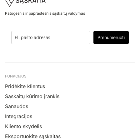
Footer
Patogesnis ir paprastesnis sąskaitų valdymas
Prenumeruoti
FUNKCIJOS
Pridėkite klientus
Sąskaitų kūrimo įrankis
Sąnaudos
Integracijos
Kliento skydelis
Eksportuokite sąskaitas