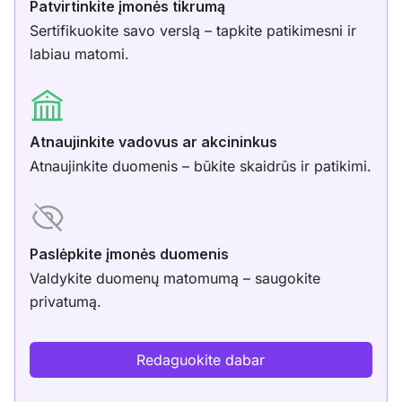
Patvirtinkite įmonės tikrumą
Sertifikuokite savo verslą – tapkite patikimesni ir
labiau matomi.
Atnaujinkite vadovus ar akcininkus
Atnaujinkite duomenis – būkite skaidrūs ir patikimi.
Paslėpkite įmonės duomenis
Valdykite duomenų matomumą – saugokite
privatumą.
Redaguokite dabar