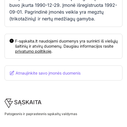
buvo įkurta 1990-12-29. Įmonė išregistruota 1992-
09-01. Pagrindinė įmonės veikla yra megztų
(trikotažinių) ir nertų medžiagų gamyba.
F-sąskaita.lt naudojami duomenys yra surinkti iš viešųjų
šaltinių ir atvirų duomenų. Daugiau informacijos rasite
privatumo politikoje
.
Atnaujinkite savo įmonės duomenis
Footer
Patogesnis ir paprastesnis sąskaitų valdymas