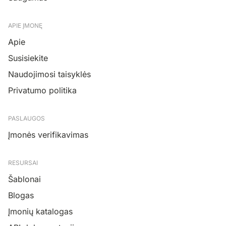
APIE ĮMONĘ
Apie
Susisiekite
Naudojimosi taisyklės
Privatumo politika
PASLAUGOS
Įmonės verifikavimas
RESURSAI
Šablonai
Blogas
Įmonių katalogas