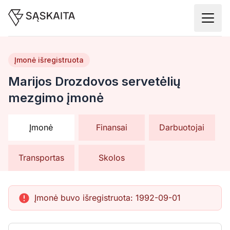
Įmonė išregistruota
Marijos Drozdovos servetėlių
mezgimo įmonė
Įmonė
Finansai
Darbuotojai
Transportas
Skolos
Įmonė buvo išregistruota:
1992-09-01