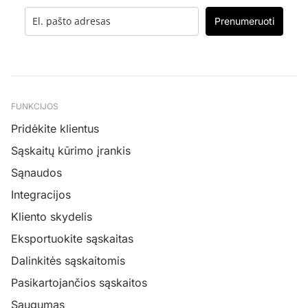
Prenumeruoti
FUNKCIJOS
Pridėkite klientus
Sąskaitų kūrimo įrankis
Sąnaudos
Integracijos
Kliento skydelis
Eksportuokite sąskaitas
Dalinkitės sąskaitomis
Pasikartojančios sąskaitos
Saugumas