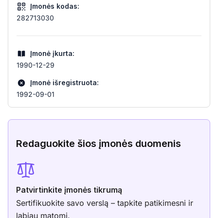
Įmonės kodas:
282713030
Įmonė įkurta:
1990-12-29
Įmonė išregistruota:
1992-09-01
Redaguokite šios įmonės duomenis
Patvirtinkite įmonės tikrumą
Sertifikuokite savo verslą – tapkite patikimesni ir
labiau matomi.