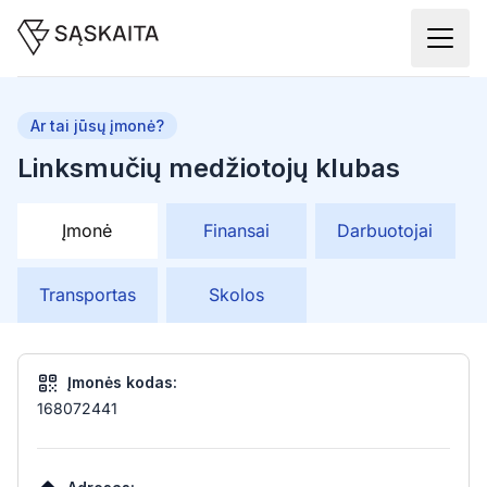
Ar tai jūsų įmonė?
Linksmučių medžiotojų klubas
Įmonė
Finansai
Darbuotojai
Transportas
Skolos
Įmonės kodas:
168072441