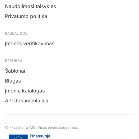
Naudojimosi taisyklės
Privatumo politika
PASLAUGOS
Įmonės verifikavimas
RESURSAI
Šablonai
Blogas
Įmonių katalogas
API dokumentacija
© F-sąskaita, MB. Visos teisės saugomos.