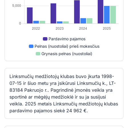
Pardavimo pajamos
Pelnas (nuostoliai) prieš mokesčius
Grynasis pelnas (nuostoliai)
Linksmučių medžiotojų klubas buvo įkurta 1998-
07-15 ir šiuo metu yra įsikūrusi Linksmučių k., LT-
83184 Pakruojo r.. Pagrindinė įmonės veikla yra
sportinė ar mėgėjų medžioklė ir su ja susijusi
veikla. 2025 metais Linksmučių medžiotojų klubas
pardavimo pajamos siekė 24 962 €.