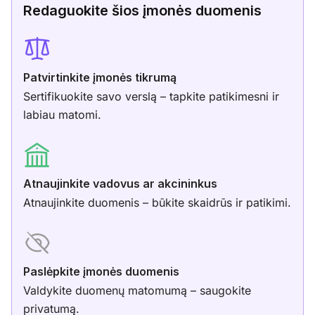
Redaguokite šios įmonės duomenis
Patvirtinkite įmonės tikrumą
Sertifikuokite savo verslą – tapkite patikimesni ir
labiau matomi.
Atnaujinkite vadovus ar akcininkus
Atnaujinkite duomenis – būkite skaidrūs ir patikimi.
Paslėpkite įmonės duomenis
Valdykite duomenų matomumą – saugokite
privatumą.