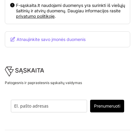
F-sąskaita.lt naudojami duomenys yra surinkti iš viešųjų
šaltinių ir atvirų duomenų. Daugiau informacijos rasite
privatumo politikoje
.
Atnaujinkite savo įmonės duomenis
Footer
Patogesnis ir paprastesnis sąskaitų valdymas
Prenumeruoti