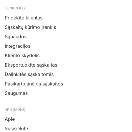
FUNKCIJOS
Pridėkite klientus
Sąskaitų kūrimo įrankis
Sąnaudos
Integracijos
Kliento skydelis
Eksportuokite sąskaitas
Dalinkitės sąskaitomis
Pasikartojančios sąskaitos
Saugumas
APIE ĮMONĘ
Apie
Susisiekite