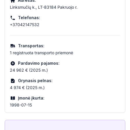
Adresas:
Linksmučių k., LT-83184 Pakruojo r.
Telefonas:
+37042147532
Transportas:
1 registruota transporto priemonė
Pardavimo pajamos:
24 962 € (2025 m.)
Grynasis pelnas:
4 974 € (2025 m.)
Įmonė įkurta:
1998-07-15