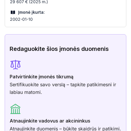
29 607 € (2025 m.)
Įmonė įkurta:
2002-01-10
Redaguokite šios įmonės duomenis
Patvirtinkite įmonės tikrumą
Sertifikuokite savo verslą – tapkite patikimesni ir
labiau matomi.
Atnaujinkite vadovus ar akcininkus
Atnaujinkite duomenis – būkite skaidrūs ir patikimi.