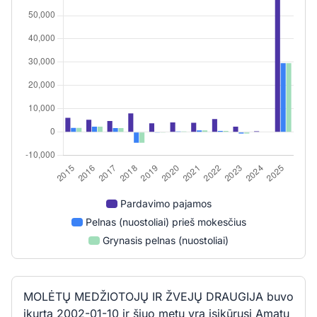
Pardavimo pajamos
Pelnas (nuostoliai) prieš mokesčius
Grynasis pelnas (nuostoliai)
MOLĖTŲ MEDŽIOTOJŲ IR ŽVEJŲ DRAUGIJA buvo
įkurta 2002-01-10 ir šiuo metu yra įsikūrusi Amatų