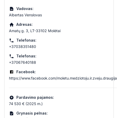
Vadovas:
Albertas Venslovas
Adresas:
Amatų g. 3, LT-33102 Molėtai
Telefonas:
+37038351480
Telefonas:
+37067640188
Facebook:
https://www.facebook.com/moletu.medziotoju.ir.zveju.draugija
Pardavimo pajamos:
74 530 € (2025 m.)
Grynasis pelnas: