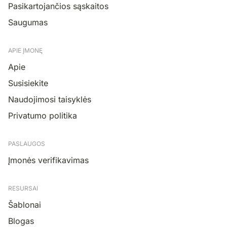
Pasikartojančios sąskaitos
Saugumas
APIE ĮMONĘ
Apie
Susisiekite
Naudojimosi taisyklės
Privatumo politika
PASLAUGOS
Įmonės verifikavimas
RESURSAI
Šablonai
Blogas