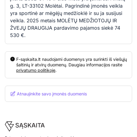
g. 3, LT-33102 Molėtai. Pagrindinė įmonės veikla
yra sportinė ar mėgėjų medžioklė ir su ja susijusi
veikla. 2025 metais MOLĖTŲ MEDŽIOTOJŲ IR
ŽVEJŲ DRAUGIJA pardavimo pajamos siekė 74
530 €.
F-sąskaita.lt naudojami duomenys yra surinkti iš viešųjų
šaltinių ir atvirų duomenų. Daugiau informacijos rasite
privatumo politikoje
.
Atnaujinkite savo įmonės duomenis
Footer