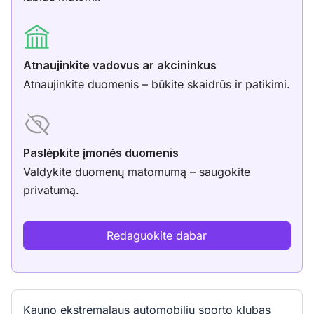
Atnaujinkite vadovus ar akcininkus
Atnaujinkite duomenis – būkite skaidrūs ir patikimi.
Paslėpkite įmonės duomenis
Valdykite duomenų matomumą – saugokite
privatumą.
Redaguokite dabar
Kauno ekstremalaus automobilių sporto klubas