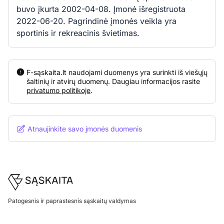
buvo įkurta 2002-04-08. Įmonė išregistruota
2022-06-20. Pagrindinė įmonės veikla yra
sportinis ir rekreacinis švietimas.
F-sąskaita.lt naudojami duomenys yra surinkti iš viešųjų
šaltinių ir atvirų duomenų. Daugiau informacijos rasite
privatumo politikoje
.
Atnaujinkite savo įmonės duomenis
Footer
Patogesnis ir paprastesnis sąskaitų valdymas