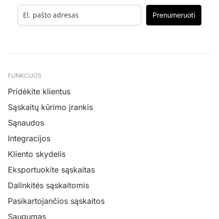
Prenumeruoti
FUNKCIJOS
Pridėkite klientus
Sąskaitų kūrimo įrankis
Sąnaudos
Integracijos
Kliento skydelis
Eksportuokite sąskaitas
Dalinkitės sąskaitomis
Pasikartojančios sąskaitos
Saugumas