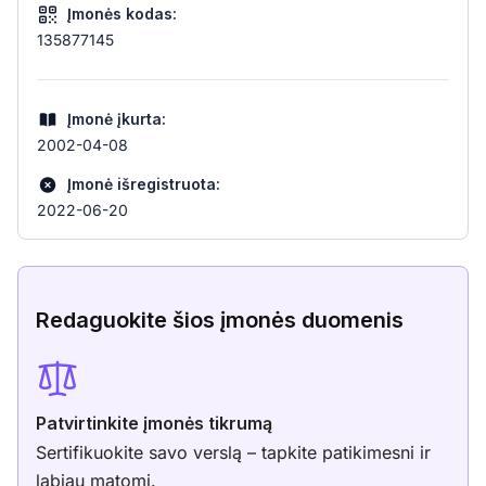
Įmonės kodas:
135877145
Įmonė įkurta:
2002-04-08
Įmonė išregistruota:
2022-06-20
Redaguokite šios įmonės duomenis
Patvirtinkite įmonės tikrumą
Sertifikuokite savo verslą – tapkite patikimesni ir
labiau matomi.