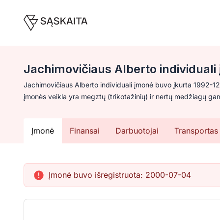
Jachimovičiaus Alberto individuali
Jachimovičiaus Alberto individuali įmonė buvo įkurta 1992-1
įmonės veikla yra megztų (trikotažinių) ir nertų medžiagų g
Įmonė
Finansai
Darbuotojai
Transportas
Įmonė buvo išregistruota:
2000-07-04