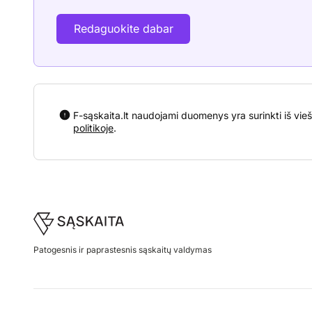
Redaguokite dabar
F-sąskaita.lt naudojami duomenys yra surinkti iš vieš
politikoje
.
Footer
Patogesnis ir paprastesnis sąskaitų valdymas