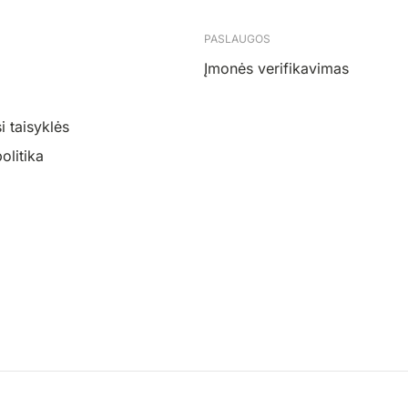
PASLAUGOS
Įmonės verifikavimas
 taisyklės
olitika