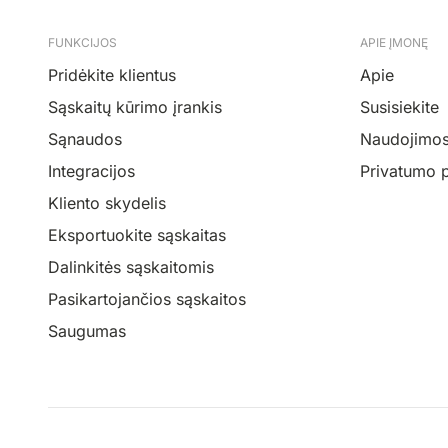
FUNKCIJOS
APIE ĮMONĘ
Pridėkite klientus
Apie
Sąskaitų kūrimo įrankis
Susisiekite
Sąnaudos
Naudojimosi
Integracijos
Privatumo p
Kliento skydelis
Eksportuokite sąskaitas
Dalinkitės sąskaitomis
Pasikartojančios sąskaitos
Saugumas