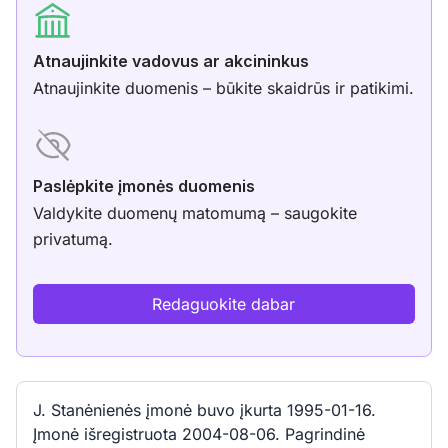
Atnaujinkite vadovus ar akcininkus
Atnaujinkite duomenis – būkite skaidrūs ir patikimi.
Paslėpkite įmonės duomenis
Valdykite duomenų matomumą – saugokite
privatumą.
Redaguokite dabar
J. Stanėnienės įmonė buvo įkurta 1995-01-16.
Įmonė išregistruota 2004-08-06. Pagrindinė