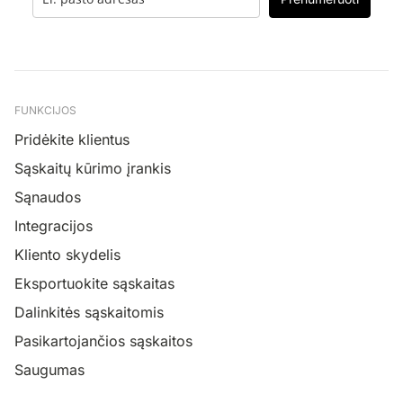
FUNKCIJOS
Pridėkite klientus
Sąskaitų kūrimo įrankis
Sąnaudos
Integracijos
Kliento skydelis
Eksportuokite sąskaitas
Dalinkitės sąskaitomis
Pasikartojančios sąskaitos
Saugumas