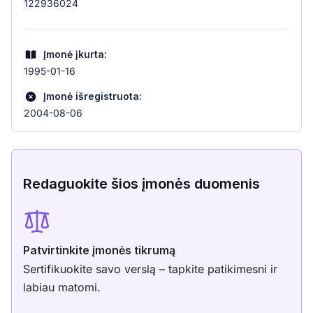
122936024
Įmonė įkurta:
1995-01-16
Įmonė išregistruota:
2004-08-06
Redaguokite šios įmonės duomenis
Patvirtinkite įmonės tikrumą
Sertifikuokite savo verslą – tapkite patikimesni ir
labiau matomi.