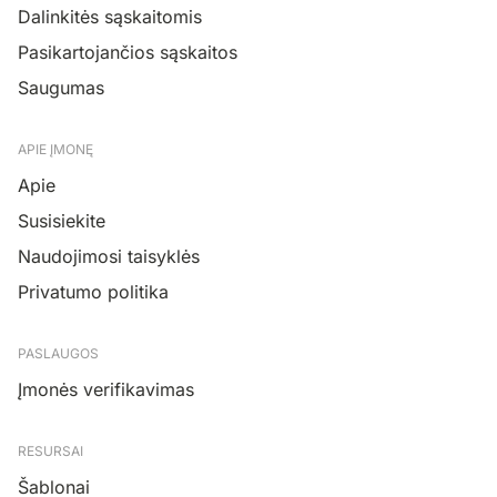
Dalinkitės sąskaitomis
Pasikartojančios sąskaitos
Saugumas
APIE ĮMONĘ
Apie
Susisiekite
Naudojimosi taisyklės
Privatumo politika
PASLAUGOS
Įmonės verifikavimas
RESURSAI
Šablonai