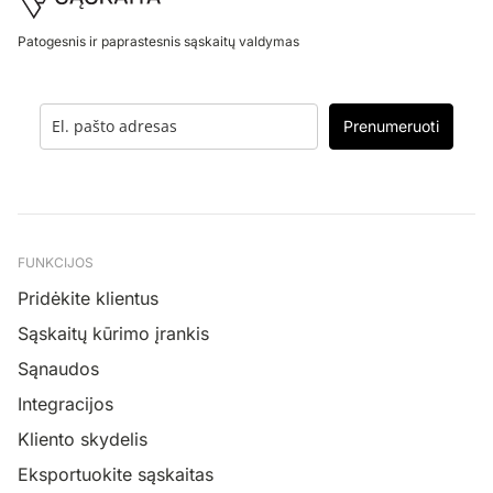
Patogesnis ir paprastesnis sąskaitų valdymas
Prenumeruoti
FUNKCIJOS
Pridėkite klientus
Sąskaitų kūrimo įrankis
Sąnaudos
Integracijos
Kliento skydelis
Eksportuokite sąskaitas