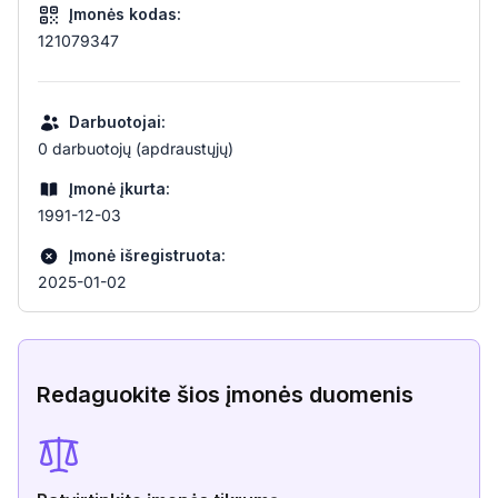
Įmonės kodas:
121079347
Darbuotojai:
0 darbuotojų (apdraustųjų)
Įmonė įkurta:
1991-12-03
Įmonė išregistruota:
2025-01-02
Redaguokite šios įmonės duomenis