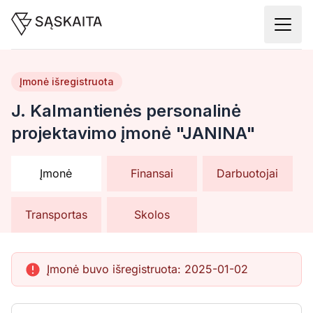
Įmonė išregistruota
J. Kalmantienės personalinė
projektavimo įmonė "JANINA"
Įmonė
Finansai
Darbuotojai
Transportas
Skolos
Įmonė buvo išregistruota:
2025-01-02