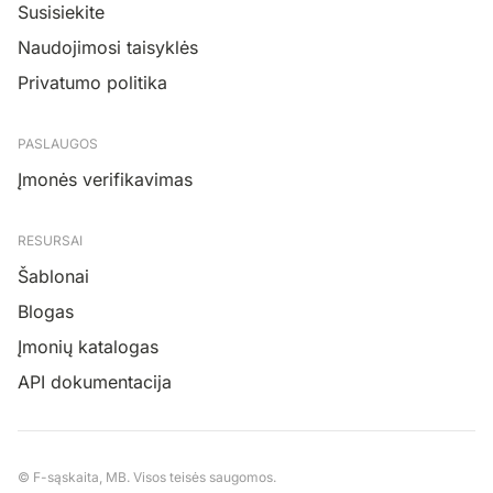
Susisiekite
Naudojimosi taisyklės
Privatumo politika
PASLAUGOS
Įmonės verifikavimas
RESURSAI
Šablonai
Blogas
Įmonių katalogas
API dokumentacija
© F-sąskaita, MB. Visos teisės saugomos.