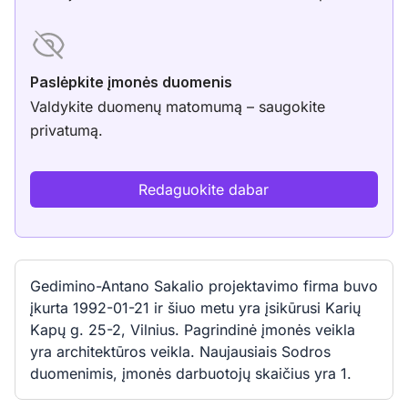
Paslėpkite įmonės duomenis
Valdykite duomenų matomumą – saugokite
privatumą.
Redaguokite dabar
Gedimino-Antano Sakalio projektavimo firma buvo
įkurta 1992-01-21 ir šiuo metu yra įsikūrusi Karių
Kapų g. 25-2, Vilnius. Pagrindinė įmonės veikla
yra architektūros veikla. Naujausiais Sodros
duomenimis, įmonės darbuotojų skaičius yra 1.