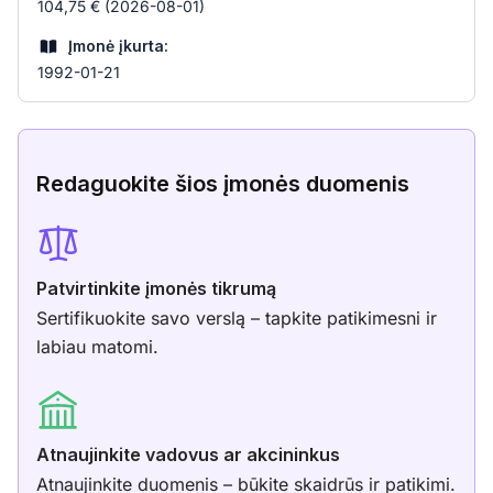
104,75 € (2026-08-01)
Įmonė įkurta:
1992-01-21
Redaguokite šios įmonės duomenis
Patvirtinkite įmonės tikrumą
Sertifikuokite savo verslą – tapkite patikimesni ir
labiau matomi.
Atnaujinkite vadovus ar akcininkus
Atnaujinkite duomenis – būkite skaidrūs ir patikimi.