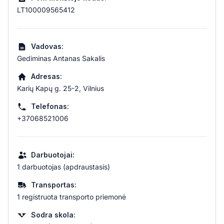
LT100009565412
Vadovas:
Gediminas Antanas Sakalis
Adresas:
Karių Kapų g. 25-2, Vilnius
Telefonas:
+37068521006
Darbuotojai:
1 darbuotojas (apdraustasis)
Transportas:
1 registruota transporto priemonė
Sodra skola: