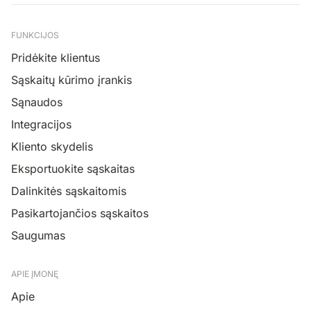
FUNKCIJOS
Pridėkite klientus
Sąskaitų kūrimo įrankis
Sąnaudos
Integracijos
Kliento skydelis
Eksportuokite sąskaitas
Dalinkitės sąskaitomis
Pasikartojančios sąskaitos
Saugumas
APIE ĮMONĘ
Apie