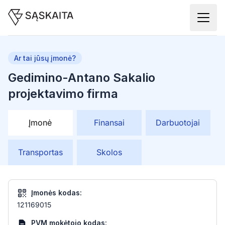
Ar tai jūsų įmonė?
Gedimino-Antano Sakalio
projektavimo firma
Įmonė
Finansai
Darbuotojai
Transportas
Skolos
Įmonės kodas:
121169015
PVM mokėtojo kodas: