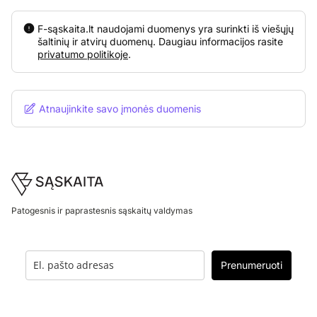
F-sąskaita.lt naudojami duomenys yra surinkti iš viešųjų
šaltinių ir atvirų duomenų. Daugiau informacijos rasite
privatumo politikoje
.
Atnaujinkite savo įmonės duomenis
Footer
Patogesnis ir paprastesnis sąskaitų valdymas
Prenumeruoti