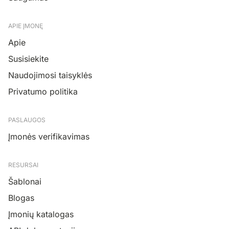
APIE ĮMONĘ
Apie
Susisiekite
Naudojimosi taisyklės
Privatumo politika
PASLAUGOS
Įmonės verifikavimas
RESURSAI
Šablonai
Blogas
Įmonių katalogas