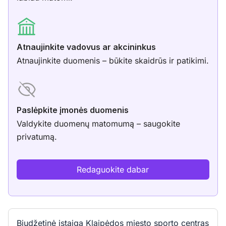
Atnaujinkite vadovus ar akcininkus
Atnaujinkite duomenis – būkite skaidrūs ir patikimi.
Paslėpkite įmonės duomenis
Valdykite duomenų matomumą – saugokite
privatumą.
Redaguokite dabar
Biudžetinė įstaiga Klaipėdos miesto sporto centras