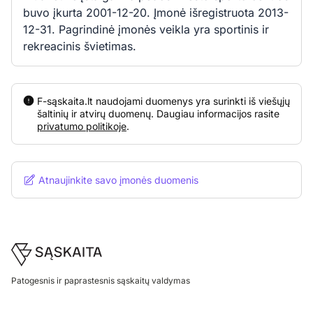
buvo įkurta 2001-12-20. Įmonė išregistruota 2013-
12-31. Pagrindinė įmonės veikla yra sportinis ir
rekreacinis švietimas.
F-sąskaita.lt naudojami duomenys yra surinkti iš viešųjų
šaltinių ir atvirų duomenų. Daugiau informacijos rasite
privatumo politikoje
.
Atnaujinkite savo įmonės duomenis
Footer
Patogesnis ir paprastesnis sąskaitų valdymas