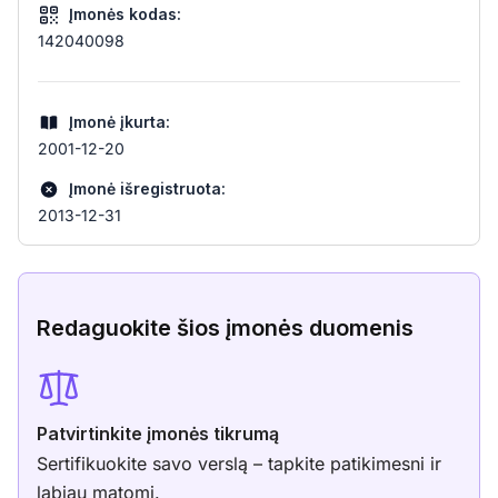
Įmonės kodas:
142040098
Įmonė įkurta:
2001-12-20
Įmonė išregistruota:
2013-12-31
Redaguokite šios įmonės duomenis
Patvirtinkite įmonės tikrumą
Sertifikuokite savo verslą – tapkite patikimesni ir
labiau matomi.