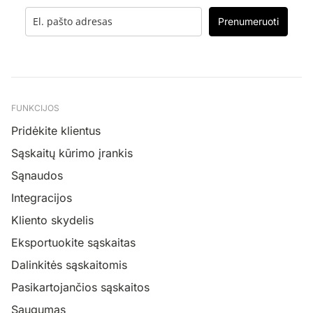
Prenumeruoti
FUNKCIJOS
Pridėkite klientus
Sąskaitų kūrimo įrankis
Sąnaudos
Integracijos
Kliento skydelis
Eksportuokite sąskaitas
Dalinkitės sąskaitomis
Pasikartojančios sąskaitos
Saugumas