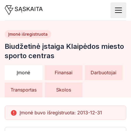
Įmonė išregistruota
Biudžetinė įstaiga Klaipėdos miesto
sporto centras
Įmonė
Finansai
Darbuotojai
Transportas
Skolos
Įmonė buvo išregistruota:
2013-12-31