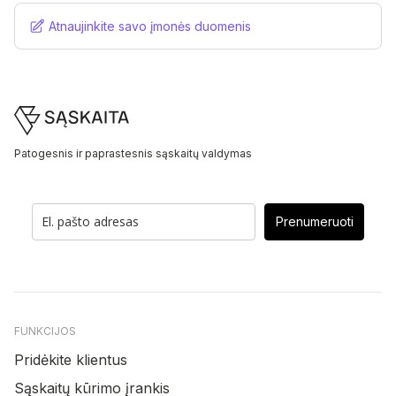
Atnaujinkite savo įmonės duomenis
Footer
Patogesnis ir paprastesnis sąskaitų valdymas
Prenumeruoti
FUNKCIJOS
Pridėkite klientus
Sąskaitų kūrimo įrankis