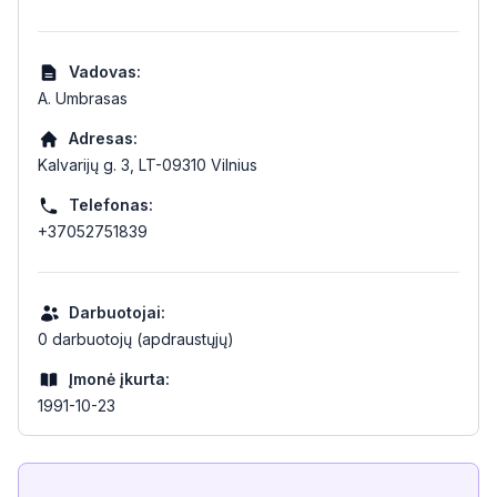
Vadovas:
A. Umbrasas
Adresas:
Kalvarijų g. 3, LT-09310 Vilnius
Telefonas:
+37052751839
Darbuotojai:
0 darbuotojų (apdraustųjų)
Įmonė įkurta:
1991-10-23