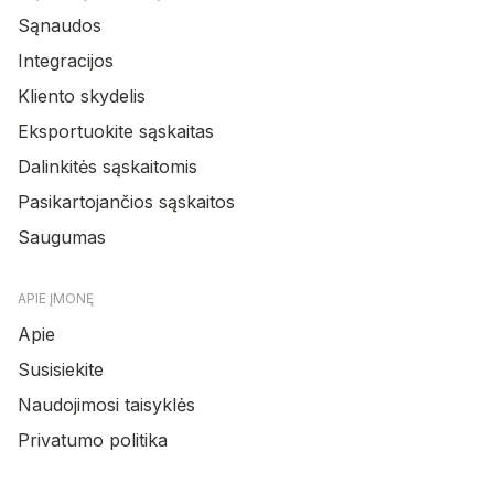
Sąnaudos
Integracijos
Kliento skydelis
Eksportuokite sąskaitas
Dalinkitės sąskaitomis
Pasikartojančios sąskaitos
Saugumas
APIE ĮMONĘ
Apie
Susisiekite
Naudojimosi taisyklės
Privatumo politika