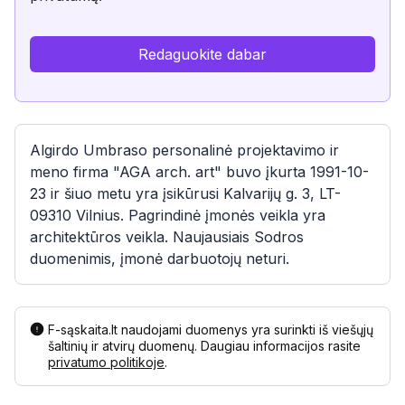
Redaguokite dabar
Algirdo Umbraso personalinė projektavimo ir
meno firma "AGA arch. art" buvo įkurta 1991-10-
23 ir šiuo metu yra įsikūrusi Kalvarijų g. 3, LT-
09310 Vilnius. Pagrindinė įmonės veikla yra
architektūros veikla. Naujausiais Sodros
duomenimis, įmonė darbuotojų neturi.
F-sąskaita.lt naudojami duomenys yra surinkti iš viešųjų
šaltinių ir atvirų duomenų. Daugiau informacijos rasite
privatumo politikoje
.