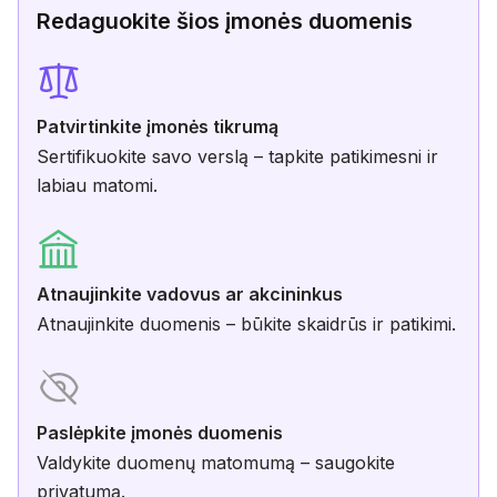
Redaguokite šios įmonės duomenis
Patvirtinkite įmonės tikrumą
Sertifikuokite savo verslą – tapkite patikimesni ir
labiau matomi.
Atnaujinkite vadovus ar akcininkus
Atnaujinkite duomenis – būkite skaidrūs ir patikimi.
Paslėpkite įmonės duomenis
Valdykite duomenų matomumą – saugokite
privatumą.