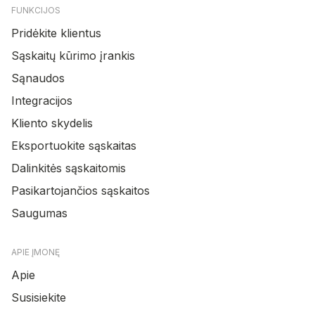
FUNKCIJOS
Pridėkite klientus
Sąskaitų kūrimo įrankis
Sąnaudos
Integracijos
Kliento skydelis
Eksportuokite sąskaitas
Dalinkitės sąskaitomis
Pasikartojančios sąskaitos
Saugumas
APIE ĮMONĘ
Apie
Susisiekite