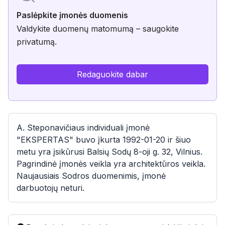
Paslėpkite įmonės duomenis
Valdykite duomenų matomumą – saugokite
privatumą.
Redaguokite dabar
A. Steponavičiaus individuali įmonė
"EKSPERTAS" buvo įkurta 1992-01-20 ir šiuo
metu yra įsikūrusi Balsių Sodų 8-oji g. 32, Vilnius.
Pagrindinė įmonės veikla yra architektūros veikla.
Naujausiais Sodros duomenimis, įmonė
darbuotojų neturi.