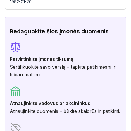
1992-01-20
Redaguokite šios įmonės duomenis
Patvirtinkite įmonės tikrumą
Sertifikuokite savo verslą – tapkite patikimesni ir
labiau matomi.
Atnaujinkite vadovus ar akcininkus
Atnaujinkite duomenis – būkite skaidrūs ir patikimi.