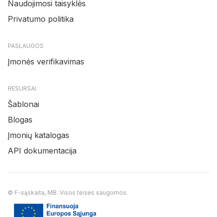
Naudojimosi taisyklės
Privatumo politika
PASLAUGOS
Įmonės verifikavimas
RESURSAI
Šablonai
Blogas
Įmonių katalogas
API dokumentacija
© F-sąskaita, MB. Visos teisės saugomos.