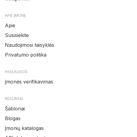
APIE ĮMONĘ
Apie
Susisiekite
Naudojimosi taisyklės
Privatumo politika
PASLAUGOS
Įmonės verifikavimas
RESURSAI
Šablonai
Blogas
Įmonių katalogas