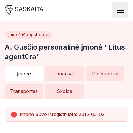
Įmonė išregistruota
A. Gusčio personalinė įmonė "Litus
agentūra"
Įmonė
Finansai
Darbuotojai
Transportas
Skolos
Įmonė buvo išregistruota:
2015-03-02