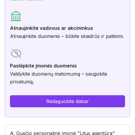
Atnaujinkite vadovus ar akcininkus
Atnaujinkite duomenis – būkite skaidrūs ir patikimi.
Paslėpkite įmonės duomenis
Valdykite duomenų matomumą – saugokite
privatumą.
Redaguokite dabar
A. Gusčio personalinė įmonė "Litus agentūra"