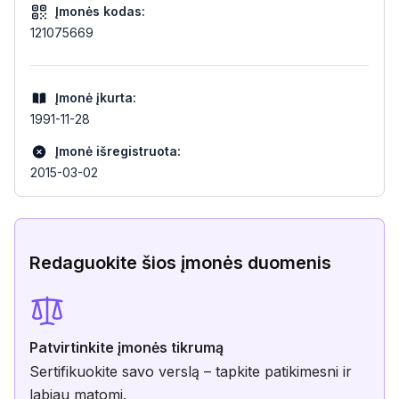
Įmonės kodas:
121075669
Įmonė įkurta:
1991-11-28
Įmonė išregistruota:
2015-03-02
Redaguokite šios įmonės duomenis
Patvirtinkite įmonės tikrumą
Sertifikuokite savo verslą – tapkite patikimesni ir
labiau matomi.