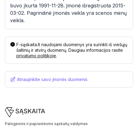
buvo įkurta 1991-11-28. Įmonė išregistruota 2015-
03-02. Pagrindinė įmonės veikla yra scenos menų
veikla.
F-sąskaita.lt naudojami duomenys yra surinkti iš viešųjų
šaltinių ir atvirų duomenų. Daugiau informacijos rasite
privatumo politikoje
.
Atnaujinkite savo įmonės duomenis
Footer
Patogesnis ir paprastesnis sąskaitų valdymas