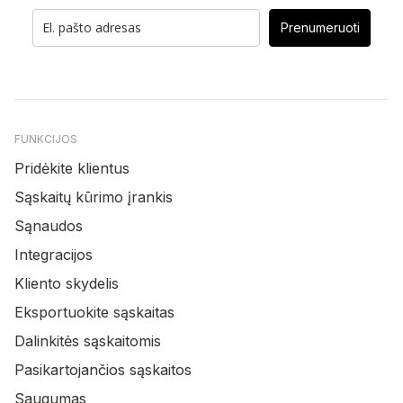
Prenumeruoti
FUNKCIJOS
Pridėkite klientus
Sąskaitų kūrimo įrankis
Sąnaudos
Integracijos
Kliento skydelis
Eksportuokite sąskaitas
Dalinkitės sąskaitomis
Pasikartojančios sąskaitos
Saugumas