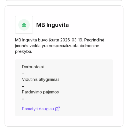
MB Inguvita
MB Inguvita buvo įkurta 2026-03-19. Pagrindinė
įmonės veikla yra nespecializuota didmeninė
prekyba.
Darbuotojai
-
Vidutinis atlyginimas
-
Pardavimo pajamos
-
Pamatyti daugiau