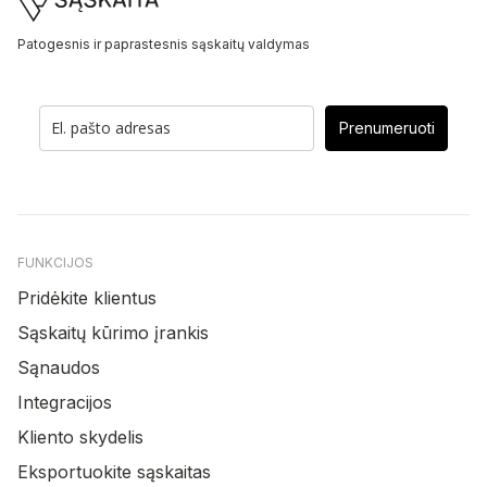
Patogesnis ir paprastesnis sąskaitų valdymas
Prenumeruoti
FUNKCIJOS
Pridėkite klientus
Sąskaitų kūrimo įrankis
Sąnaudos
Integracijos
Kliento skydelis
Eksportuokite sąskaitas