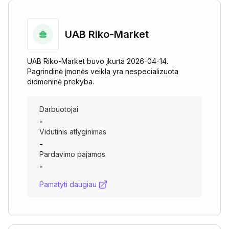
UAB Riko-Market
UAB Riko-Market buvo įkurta 2026-04-14.
Pagrindinė įmonės veikla yra nespecializuota
didmeninė prekyba.
Darbuotojai
-
Vidutinis atlyginimas
-
Pardavimo pajamos
-
Pamatyti daugiau