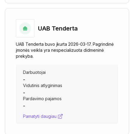
UAB Tenderta
UAB Tenderta buvo įkurta 2026-03-17. Pagrindinė
įmonės veikla yra nespecializuota didmeninė
prekyba.
Darbuotojai
-
Vidutinis atlyginimas
-
Pardavimo pajamos
-
Pamatyti daugiau