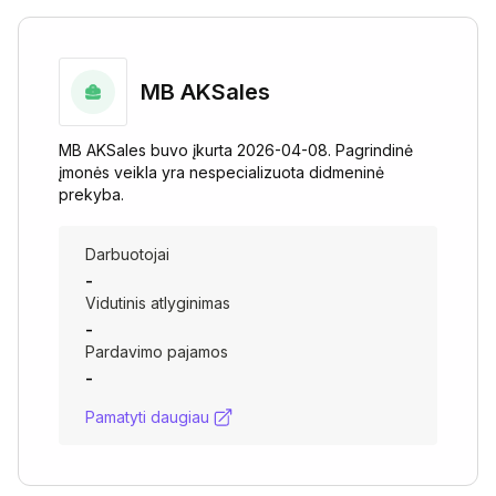
MB AKSales
MB AKSales buvo įkurta 2026-04-08. Pagrindinė
įmonės veikla yra nespecializuota didmeninė
prekyba.
Darbuotojai
-
Vidutinis atlyginimas
-
Pardavimo pajamos
-
Pamatyti daugiau