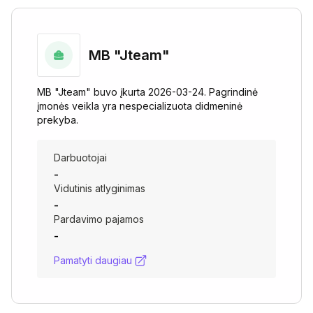
MB "Jteam"
MB "Jteam" buvo įkurta 2026-03-24. Pagrindinė
įmonės veikla yra nespecializuota didmeninė
prekyba.
Darbuotojai
-
Vidutinis atlyginimas
-
Pardavimo pajamos
-
Pamatyti daugiau