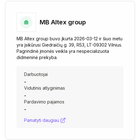
MB Altex group
MB Altex group buvo įkurta 2026-03-12 ir šiuo metu
yra įsikūrusi Giedraičių g. 39, R53, LT-09302 Vilnius.
Pagrindinė įmonės veikla yra nespecializuota
didmeninė prekyba.
Darbuotojai
-
Vidutinis atlyginimas
-
Pardavimo pajamos
-
Pamatyti daugiau