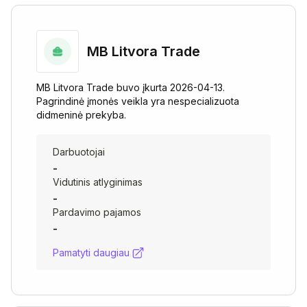
MB Litvora Trade
MB Litvora Trade buvo įkurta 2026-04-13.
Pagrindinė įmonės veikla yra nespecializuota
didmeninė prekyba.
Darbuotojai
-
Vidutinis atlyginimas
-
Pardavimo pajamos
-
Pamatyti daugiau