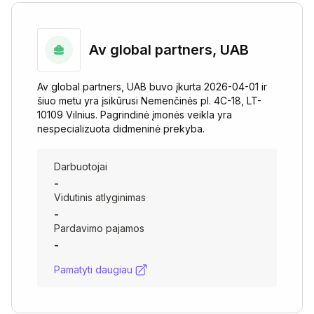
Av global partners, UAB
Av global partners, UAB buvo įkurta 2026-04-01 ir
šiuo metu yra įsikūrusi Nemenčinės pl. 4C-18, LT-
10109 Vilnius. Pagrindinė įmonės veikla yra
nespecializuota didmeninė prekyba.
Darbuotojai
-
Vidutinis atlyginimas
-
Pardavimo pajamos
-
Pamatyti daugiau