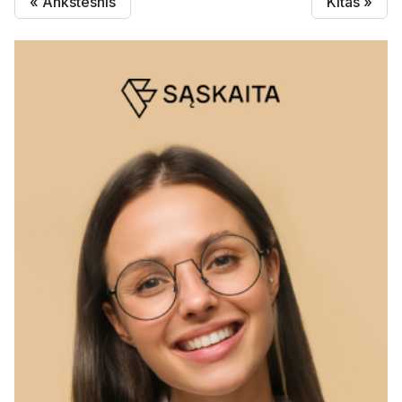
« Ankstesnis
Kitas »