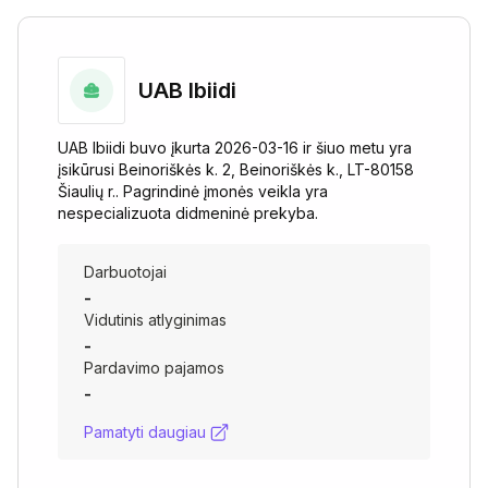
UAB Ibiidi
UAB Ibiidi buvo įkurta 2026-03-16 ir šiuo metu yra
įsikūrusi Beinoriškės k. 2, Beinoriškės k., LT-80158
Šiaulių r.. Pagrindinė įmonės veikla yra
nespecializuota didmeninė prekyba.
Darbuotojai
-
Vidutinis atlyginimas
-
Pardavimo pajamos
-
Pamatyti daugiau