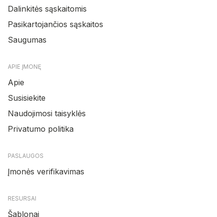
Dalinkitės sąskaitomis
Pasikartojančios sąskaitos
Saugumas
APIE ĮMONĘ
Apie
Susisiekite
Naudojimosi taisyklės
Privatumo politika
PASLAUGOS
Įmonės verifikavimas
RESURSAI
Šablonai