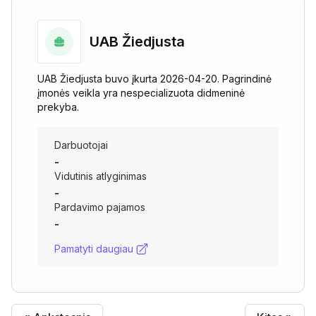
UAB Žiedjusta
UAB Žiedjusta buvo įkurta 2026-04-20. Pagrindinė
įmonės veikla yra nespecializuota didmeninė
prekyba.
Darbuotojai
-
Vidutinis atlyginimas
-
Pardavimo pajamos
-
Pamatyti daugiau