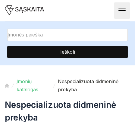
Ieškoti
Įmonių
Nespecializuota didmeninė
katalogas
prekyba
Nespecializuota didmeninė
prekyba