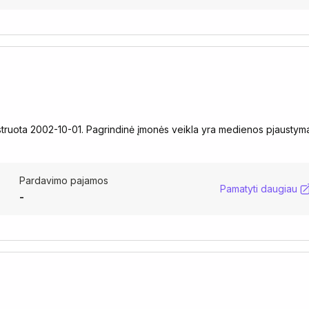
truota 2002-10-01. Pagrindinė įmonės veikla yra medienos pjaustyma
Pardavimo pajamos
Pamatyti daugiau
-