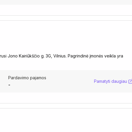
rusi Jono Kairiūkščio g. 3G, Vilnius. Pagrindinė įmonės veikla yra
Pardavimo pajamos
Pamatyti daugiau
-