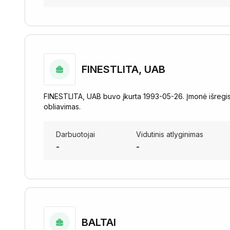
FINESTLITA, UAB
FINESTLITA, UAB buvo įkurta 1993-05-26. Įmonė išregis
obliavimas.
Darbuotojai
Vidutinis atlyginimas
-
-
BALTAI