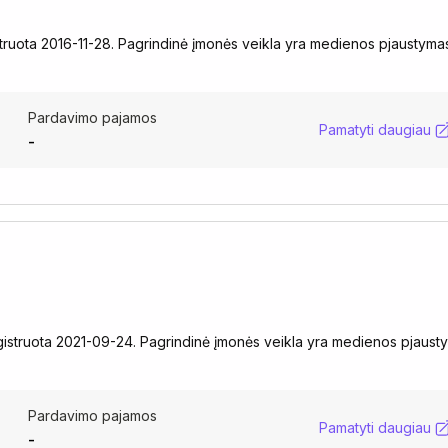
uota 2016-11-28. Pagrindinė įmonės veikla yra medienos pjaustymas
Pardavimo pajamos
Pamatyti daugiau
-
struota 2021-09-24. Pagrindinė įmonės veikla yra medienos pjaust
Pardavimo pajamos
Pamatyti daugiau
-