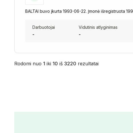
BALTAI buvo įkurta 1993-06-22. Įmonė išregistruota 199
Darbuotojai
Vidutinis atlyginimas
-
-
Rodomi nuo
1
iki
10
iš
3220
rezultatai