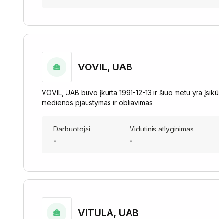
VOVIL, UAB
VOVIL, UAB buvo įkurta 1991-12-13 ir šiuo metu yra įsikū
medienos pjaustymas ir obliavimas.
Darbuotojai
Vidutinis atlyginimas
-
-
VITULA, UAB