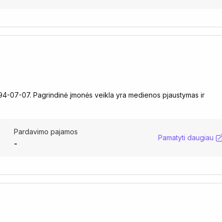
994-07-07. Pagrindinė įmonės veikla yra medienos pjaustymas ir
Pardavimo pajamos
Pamatyti daugiau
-