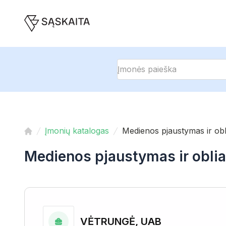
Įmonių katalogas
Medienos pjaustymas ir ob
Medienos pjaustymas ir obli
VĖTRUNGĖ, UAB