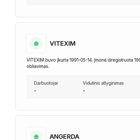
VITEXIM
VITEXIM buvo įkurta 1991-05-14. Įmonė išregistruota 1
obliavimas.
Darbuotojai
Vidutinis atlyginimas
-
-
ANGERDA