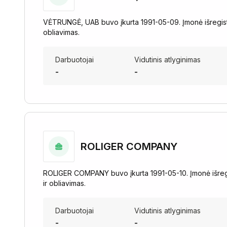
VĖTRUNGĖ, UAB buvo įkurta 1991-05-09. Įmonė išregistr
obliavimas.
Darbuotojai
Vidutinis atlyginimas
-
-
ROLIGER COMPANY
ROLIGER COMPANY buvo įkurta 1991-05-10. Įmonė išregi
ir obliavimas.
Darbuotojai
Vidutinis atlyginimas
-
-