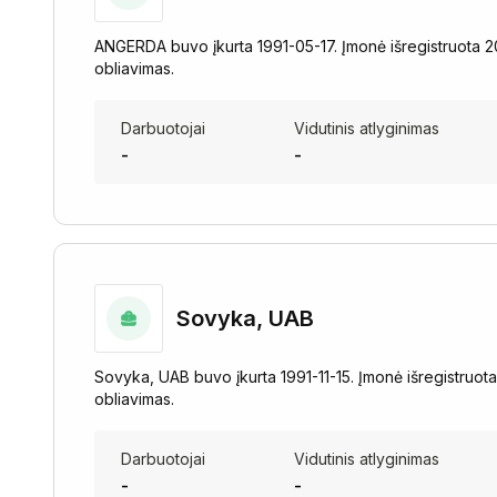
ANGERDA buvo įkurta 1991-05-17. Įmonė išregistruota 2
obliavimas.
Darbuotojai
Vidutinis atlyginimas
-
-
Sovyka, UAB
Sovyka, UAB buvo įkurta 1991-11-15. Įmonė išregistruo
obliavimas.
Darbuotojai
Vidutinis atlyginimas
-
-