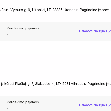
kūrusi Vytauto g. 9, Užpaliai, LT-28385 Utenos r.. Pagrindinė įmonės
Pardavimo pajamos
Pamatyti daugiau
-
kūrusi Plačioji g. 7, Slabados k., LT-15231 Vilniaus r.. Pagrindinė į
Pardavimo pajamos
Pamatyti daugiau
-