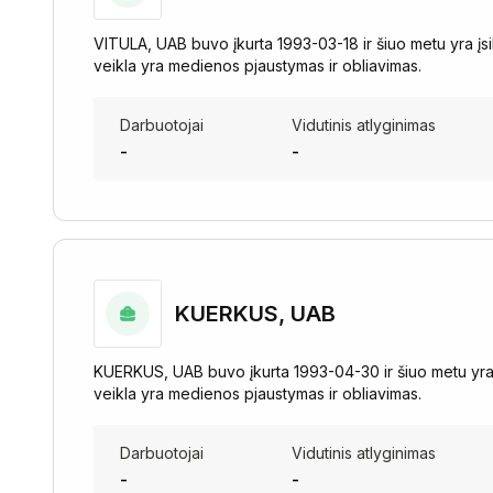
VITULA, UAB buvo įkurta 1993-03-18 ir šiuo metu yra įsi
veikla yra medienos pjaustymas ir obliavimas.
Darbuotojai
Vidutinis atlyginimas
-
-
KUERKUS, UAB
KUERKUS, UAB buvo įkurta 1993-04-30 ir šiuo metu yra įsi
veikla yra medienos pjaustymas ir obliavimas.
Darbuotojai
Vidutinis atlyginimas
-
-