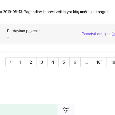
 2019-08-13. Pagrindinė įmonės veikla yra kitų mašinų ir įrangos
Pardavimo pajamos
Pamatyti daugiau
-
1
2
3
4
5
6
...
181
1