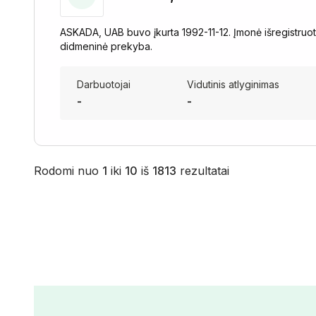
ASKADA, UAB buvo įkurta 1992-11-12. Įmonė išregistruota
didmeninė prekyba.
Darbuotojai
Vidutinis atlyginimas
-
-
Rodomi nuo
1
iki
10
iš
1813
rezultatai