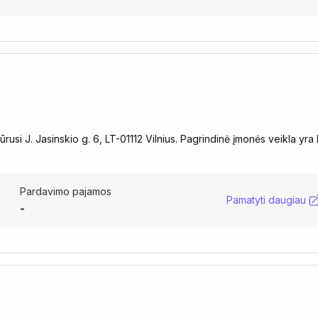
usi J. Jasinskio g. 6, LT-01112 Vilnius. Pagrindinė įmonės veikla yra 
Pardavimo pajamos
Pamatyti daugiau
-