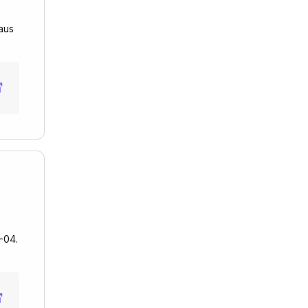
aus
-04.