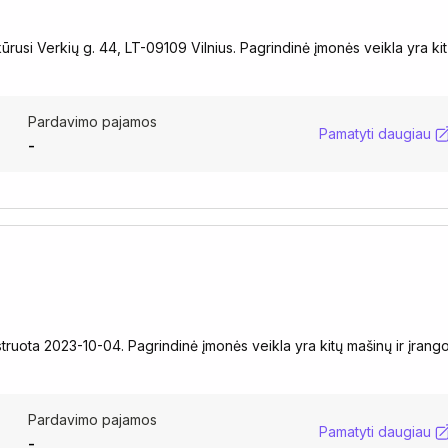
kūrusi Verkių g. 44, LT-09109 Vilnius. Pagrindinė įmonės veikla yra ki
Pardavimo pajamos
Pamatyti daugiau
-
ruota 2023-10-04. Pagrindinė įmonės veikla yra kitų mašinų ir įrang
Pardavimo pajamos
Pamatyti daugiau
-