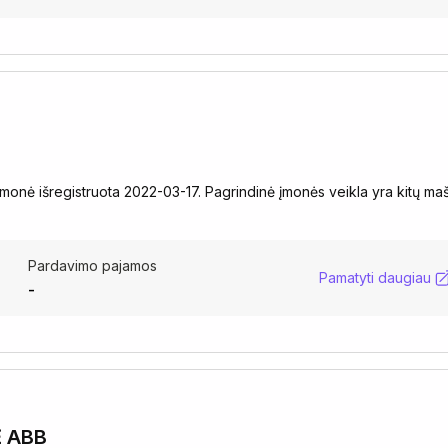
monė išregistruota 2022-03-17. Pagrindinė įmonės veikla yra kitų ma
Pardavimo pajamos
Pamatyti daugiau
-
 ABB