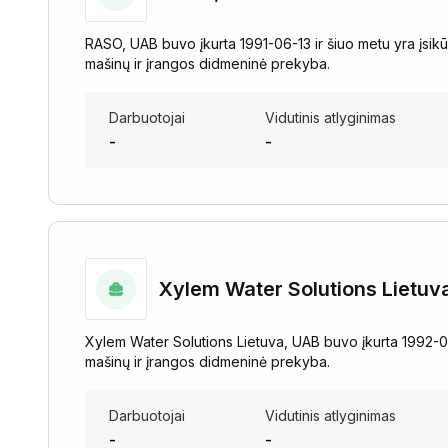
RASO, UAB buvo įkurta 1991-06-13 ir šiuo metu yra įsikūr
mašinų ir įrangos didmeninė prekyba.
Darbuotojai
Vidutinis atlyginimas
-
-
Xylem Water Solutions Lietuv
Xylem Water Solutions Lietuva, UAB buvo įkurta 1992-01
mašinų ir įrangos didmeninė prekyba.
Darbuotojai
Vidutinis atlyginimas
-
-