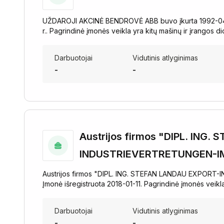
UŽDAROJI AKCINĖ BENDROVĖ ABB buvo įkurta 1992-04-27 i
r.. Pagrindinė įmonės veikla yra kitų mašinų ir įrangos 
Darbuotojai
Vidutinis atlyginimas
-
-
Austrijos firmos "DIPL. ING
INDUSTRIEVERTRETUNGEN-IM
Austrijos firmos "DIPL. ING. STEFAN LANDAU EXPORT
Įmonė išregistruota 2018-01-11. Pagrindinė įmonės veikl
Darbuotojai
Vidutinis atlyginimas
-
-