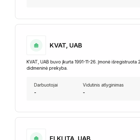
KVAT, UAB
KVAT, UAB buvo įkurta 1991-11-26. Įmonė išregistruota 2
didmeninė prekyba.
Darbuotojai
Vidutinis atlyginimas
-
-
ELKLITA, UAB