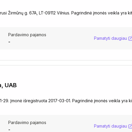
usi Žirmūnų g. 67A, LT-09112 Vilnius. Pagrindinė įmonės veikla yra ki
Pardavimo pajamos
Pamatyti daugiau
-
a, UAB
-29. Įmonė išregistruota 2017-03-01. Pagrindinė įmonės veikla yra ki
Pardavimo pajamos
Pamatyti daugiau
-