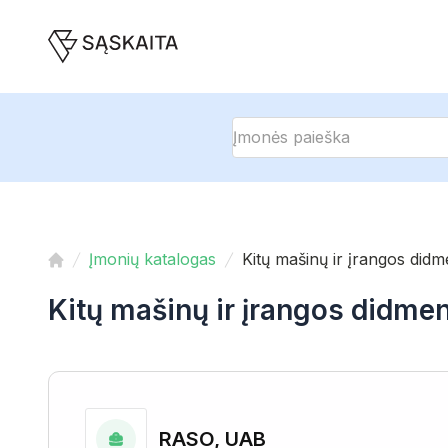
Įmonių katalogas
Kitų mašinų ir įrangos did
Kitų mašinų ir įrangos didme
RASO, UAB