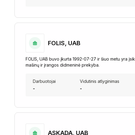
FOLIS, UAB
FOLIS, UAB buvo įkurta 1992-07-27 ir šiuo metu yra įsikūr
mašinų ir įrangos didmeninė prekyba.
Darbuotojai
Vidutinis atlyginimas
-
-
ASKADA, UAB