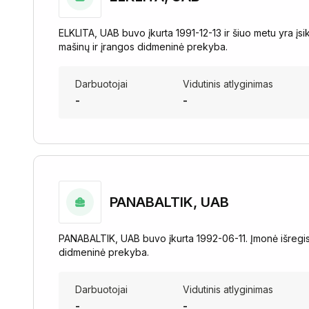
ELKLITA, UAB buvo įkurta 1991-12-13 ir šiuo metu yra įsi
mašinų ir įrangos didmeninė prekyba.
Darbuotojai
Vidutinis atlyginimas
-
-
PANABALTIK, UAB
PANABALTIK, UAB buvo įkurta 1992-06-11. Įmonė išregist
didmeninė prekyba.
Darbuotojai
Vidutinis atlyginimas
-
-