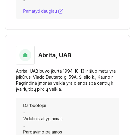
-
Pamatyti daugiau
Abrita, UAB
Abrita, UAB buvo įkurta 1994-10-13 ir šiuo metu yra
įsikūrusi Vlado Dautarto g. 59A, Šilelio k., Kauno r..
Pagrindinė įmonės veikla yra dienos spa centrų ir
įvairių tipų pirčių veikla.
Darbuotojai
-
Vidutinis atlyginimas
-
Pardavimo pajamos