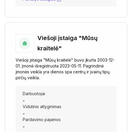
Viešoji įstaiga "Mūsų
kraitelė"
Viešoji įstaiga "Mūsų kraitelė" buvo įkurta 2003-12-
01. Įmonė išregistruota 2023-05-11. Pagrindinė
įmonės veikla yra dienos spa centrų ir įvairių tipų
pirčių veikla.
Darbuotojai
-
Vidutinis atlyginimas
-
Pardavimo pajamos
-