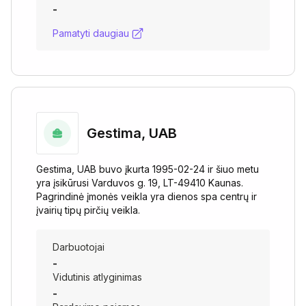
-
Pamatyti daugiau
Gestima, UAB
Gestima, UAB buvo įkurta 1995-02-24 ir šiuo metu
yra įsikūrusi Varduvos g. 19, LT-49410 Kaunas.
Pagrindinė įmonės veikla yra dienos spa centrų ir
įvairių tipų pirčių veikla.
Darbuotojai
-
Vidutinis atlyginimas
-