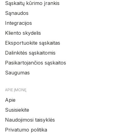
Sąskaitų kūrimo įrankis
Sąnaudos
Integracijos
Kliento skydelis
Eksportuokite sąskaitas
Dalinkitės sąskaitomis
Pasikartojančios sąskaitos
Saugumas
APIE ĮMONĘ
Apie
Susisiekite
Naudojimosi taisyklės
Privatumo politika