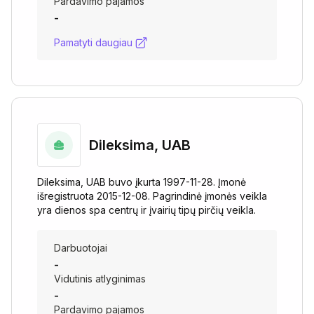
Pardavimo pajamos
-
Pamatyti daugiau
Dileksima, UAB
Dileksima, UAB buvo įkurta 1997-11-28. Įmonė
išregistruota 2015-12-08. Pagrindinė įmonės veikla
yra dienos spa centrų ir įvairių tipų pirčių veikla.
Darbuotojai
-
Vidutinis atlyginimas
-
Pardavimo pajamos