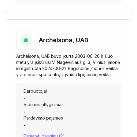
Archelsona, UAB
Archelsona, UAB buvo įkurta 2003-06-26 ir šiuo
metu yra įsikūrusi V. Nagevičiaus g. 3, Vilnius. Įmonė
išregistruota 2024-06-21. Pagrindinė įmonės veikla
yra dienos spa centrų ir įvairių tipų pirčių veikla.
Darbuotojai
-
Vidutinis atlyginimas
-
Pardavimo pajamos
-
Pamatyti daugiau