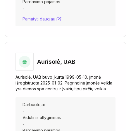
Pardavimo pajamos
-
Pamatyti daugiau
Aurisolė, UAB
Aurisolė, UAB buvo įkurta 1999-05-10. Įmonė
išregistruota 2025-01-02. Pagrindinė įmonės veikla
yra dienos spa centrų ir įvairių tipų pirčių veikla.
Darbuotojai
-
Vidutinis atlyginimas
-
Pardavimo pajamos