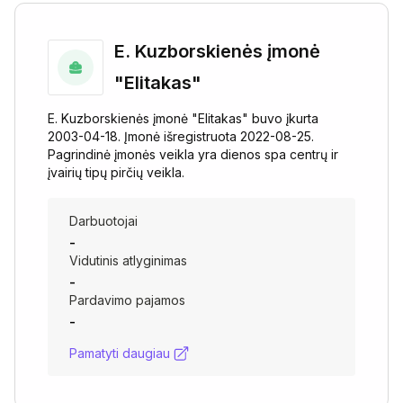
E. Kuzborskienės įmonė
"Elitakas"
E. Kuzborskienės įmonė "Elitakas" buvo įkurta
2003-04-18. Įmonė išregistruota 2022-08-25.
Pagrindinė įmonės veikla yra dienos spa centrų ir
įvairių tipų pirčių veikla.
Darbuotojai
-
Vidutinis atlyginimas
-
Pardavimo pajamos
-
Pamatyti daugiau