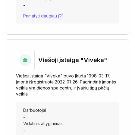
-
Pamatyti daugiau
Viešoji įstaiga "Viveka"
Viešoji įstaiga "Viveka" buvo įkurta 1998-03-17.
Įmonė išregistruota 2022-01-26. Pagrindinė įmonės
veikla yra dienos spa centrų ir įvairių tipų pirčių
veikla.
Darbuotojai
-
Vidutinis atlyginimas
-