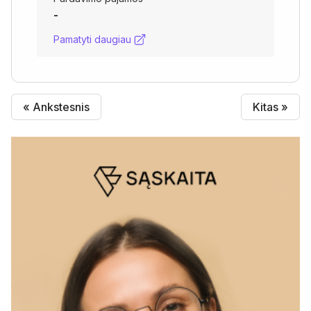
-
Pamatyti daugiau
« Ankstesnis
Kitas »