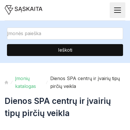
Ieškoti
Įmonių
Dienos SPA centrų ir įvairių tipų
katalogas
pirčių veikla
Dienos SPA centrų ir įvairių
tipų pirčių veikla