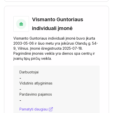
Vismanto Guntoriaus
individuali įmonė
Vismanto Guntoriaus individuali įmonė buvo įkurta
2003-05-06 ir šiuo metu yra įsikūrusi Olandų g. 54-
9, Vilnius. Įmonė išregistruota 2025-07-18.
Pagrindinė įmonės veikla yra dienos spa centrų ir
įvairių tipų pirčių veikla.
Darbuotojai
-
Vidutinis atlyginimas
-
Pardavimo pajamos
-
Pamatyti daugiau