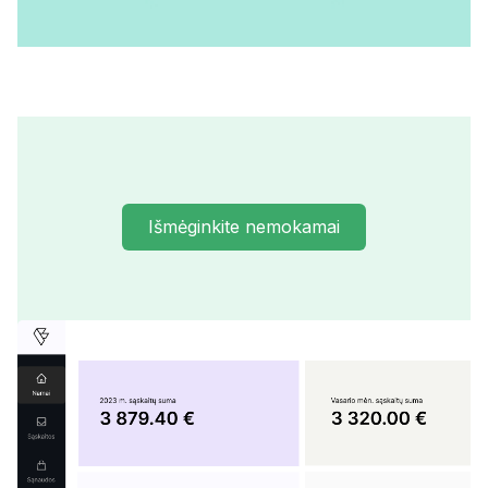
Išmėginkite nemokamai