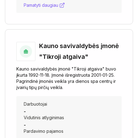
Pamatyti daugiau
Kauno savivaldybės įmonė
"Tikroji atgaiva"
Kauno savivaldybės įmonė "Tikroji atgaiva" buvo
įkurta 1992-11-18. Įmonė išregistruota 2001-01-25.
Pagrindinė įmonės veikla yra dienos spa centrų ir
įvairių tipų pirčių veikla.
Darbuotojai
-
Vidutinis atlyginimas
-
Pardavimo pajamos