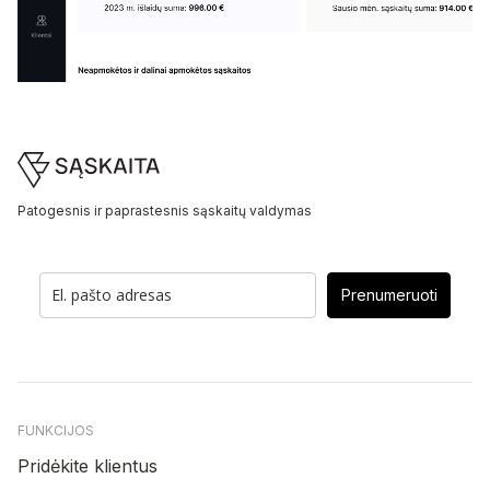
Footer
Patogesnis ir paprastesnis sąskaitų valdymas
Prenumeruoti
FUNKCIJOS
Pridėkite klientus