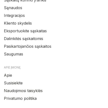
Sąnaudos
Integracijos
Kliento skydelis
Eksportuokite sąskaitas
Dalinkitės sąskaitomis
Pasikartojančios sąskaitos
Saugumas
APIE ĮMONĘ
Apie
Susisiekite
Naudojimosi taisyklės
Privatumo politika