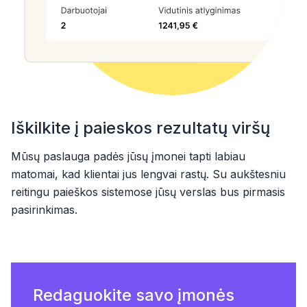
Iškilkite į paieskos rezultatų viršų
Mūsų paslauga padės jūsų įmonei tapti labiau
matomai, kad klientai jus lengvai rastų. Su aukštesniu
reitingu paieškos sistemose jūsų verslas bus pirmasis
pasirinkimas.
Redaguokite savo įmonės