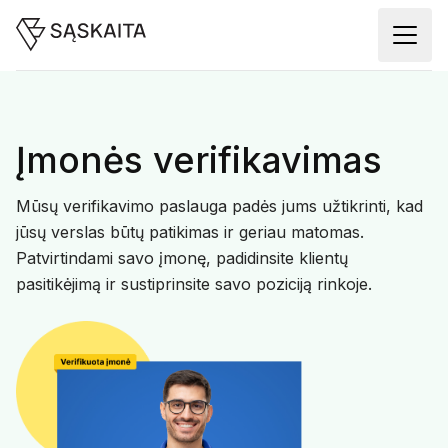
Įmonės verifikavimas
Mūsų verifikavimo paslauga padės jums užtikrinti, kad
jūsų verslas būtų patikimas ir geriau matomas.
Patvirtindami savo įmonę, padidinsite klientų
pasitikėjimą ir sustiprinsite savo poziciją rinkoje.