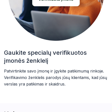
Gaukite specialų verifikuotos
įmonės ženklelį
Patvirtinkite savo įmonę ir įgykite patikimumą rinkoje.
Verifikavimo ženklelis parodys jūsų klientams, kad jūsų
verslas yra patikimas ir skaidrus.