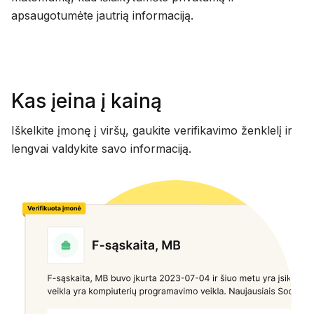
apsaugotumėte jautrią informaciją.
Kas įeina į kainą
Iškelkite įmonę į viršų, gaukite verifikavimo ženklelį ir
lengvai valdykite savo informaciją.