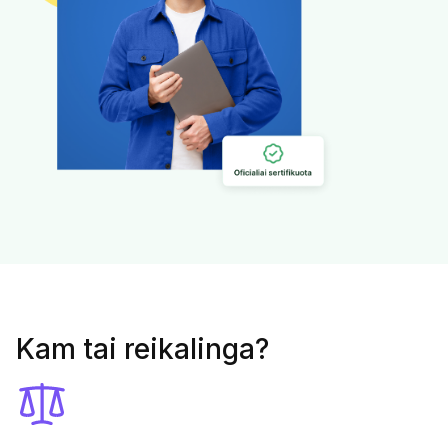
Kam tai reikalinga?