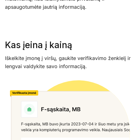
apsaugotumėte jautrią informaciją.
Kas įeina į kainą
Iškelkite įmonę į viršų, gaukite verifikavimo ženklelį ir
lengvai valdykite savo informaciją.