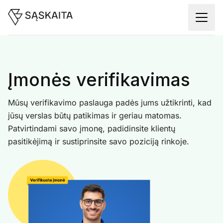
Įmonės verifikavimas
Mūsų verifikavimo paslauga padės jums užtikrinti, kad
jūsų verslas būtų patikimas ir geriau matomas.
Patvirtindami savo įmonę, padidinsite klientų
pasitikėjimą ir sustiprinsite savo poziciją rinkoje.