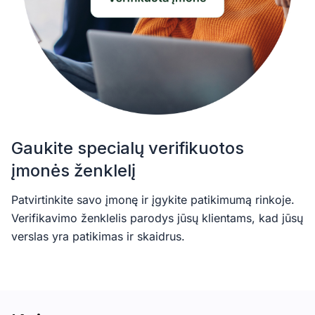
Gaukite specialų verifikuotos
įmonės ženklelį
Patvirtinkite savo įmonę ir įgykite patikimumą rinkoje.
Verifikavimo ženklelis parodys jūsų klientams, kad jūsų
verslas yra patikimas ir skaidrus.