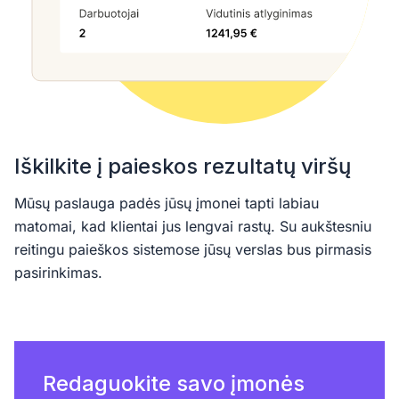
Iškilkite į paieskos rezultatų viršų
Mūsų paslauga padės jūsų įmonei tapti labiau
matomai, kad klientai jus lengvai rastų. Su aukštesniu
reitingu paieškos sistemose jūsų verslas bus pirmasis
pasirinkimas.
Redaguokite savo įmonės