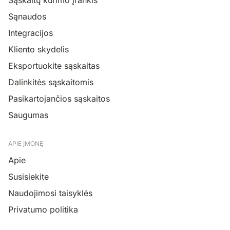
Sąnaudos
Integracijos
Kliento skydelis
Eksportuokite sąskaitas
Dalinkitės sąskaitomis
Pasikartojančios sąskaitos
Saugumas
APIE ĮMONĘ
Apie
Susisiekite
Naudojimosi taisyklės
Privatumo politika