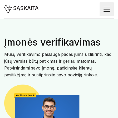
Įmonės verifikavimas
Mūsų verifikavimo paslauga padės jums užtikrinti, kad
jūsų verslas būtų patikimas ir geriau matomas.
Patvirtindami savo įmonę, padidinsite klientų
pasitikėjimą ir sustiprinsite savo poziciją rinkoje.