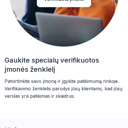
Gaukite specialų verifikuotos
įmonės ženklelį
Patvirtinkite savo įmonę ir įgykite patikimumą rinkoje.
Verifikavimo ženklelis parodys jūsų klientams, kad jūsų
verslas yra patikimas ir skaidrus.