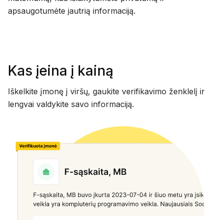
apsaugotumėte jautrią informaciją.
Kas įeina į kainą
Iškelkite įmonę į viršų, gaukite verifikavimo ženklelį ir
lengvai valdykite savo informaciją.