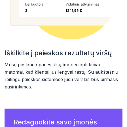
Iškilkite į paieskos rezultatų viršų
Mūsų paslauga padės jūsų įmonei tapti labiau
matomai, kad klientai jus lengvai rastų. Su aukštesniu
reitingu paieškos sistemose jūsų verslas bus pirmasis
pasirinkimas.
Redaguokite savo įmonės