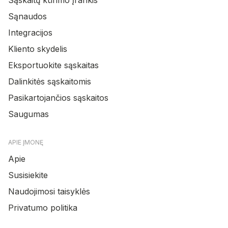
Sąnaudos
Integracijos
Kliento skydelis
Eksportuokite sąskaitas
Dalinkitės sąskaitomis
Pasikartojančios sąskaitos
Saugumas
APIE ĮMONĘ
Apie
Susisiekite
Naudojimosi taisyklės
Privatumo politika