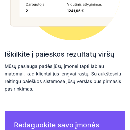
Iškilkite į paieskos rezultatų viršų
Mūsų paslauga padės jūsų įmonei tapti labiau
matomai, kad klientai jus lengvai rastų. Su aukštesniu
reitingu paieškos sistemose jūsų verslas bus pirmasis
pasirinkimas.
Redaguokite savo įmonės