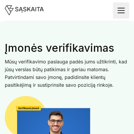
Įmonės verifikavimas
Mūsų verifikavimo paslauga padės jums užtikrinti, kad
jūsų verslas būtų patikimas ir geriau matomas.
Patvirtindami savo įmonę, padidinsite klientų
pasitikėjimą ir sustiprinsite savo poziciją rinkoje.