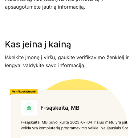
apsaugotumėte jautrią informaciją.
Kas įeina į kainą
Iškelkite įmonę į viršų, gaukite verifikavimo ženklelį ir
lengvai valdykite savo informaciją.