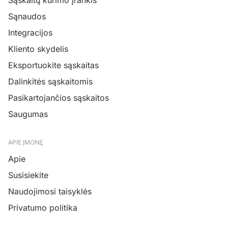
Sąnaudos
Integracijos
Kliento skydelis
Eksportuokite sąskaitas
Dalinkitės sąskaitomis
Pasikartojančios sąskaitos
Saugumas
APIE ĮMONĘ
Apie
Susisiekite
Naudojimosi taisyklės
Privatumo politika