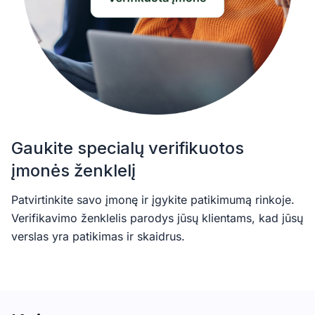
Gaukite specialų verifikuotos
įmonės ženklelį
Patvirtinkite savo įmonę ir įgykite patikimumą rinkoje.
Verifikavimo ženklelis parodys jūsų klientams, kad jūsų
verslas yra patikimas ir skaidrus.