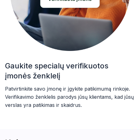
Gaukite specialų verifikuotos
įmonės ženklelį
Patvirtinkite savo įmonę ir įgykite patikimumą rinkoje.
Verifikavimo ženklelis parodys jūsų klientams, kad jūsų
verslas yra patikimas ir skaidrus.