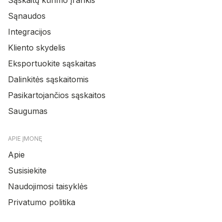
Sąnaudos
Integracijos
Kliento skydelis
Eksportuokite sąskaitas
Dalinkitės sąskaitomis
Pasikartojančios sąskaitos
Saugumas
APIE ĮMONĘ
Apie
Susisiekite
Naudojimosi taisyklės
Privatumo politika