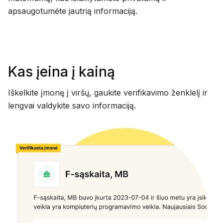
apsaugotumėte jautrią informaciją.
Kas įeina į kainą
Iškelkite įmonę į viršų, gaukite verifikavimo ženklelį ir
lengvai valdykite savo informaciją.