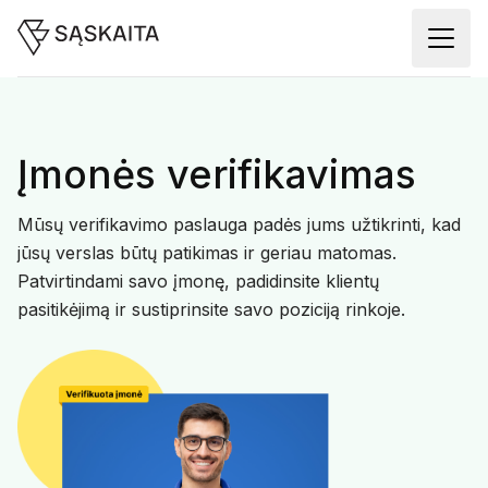
Įmonės verifikavimas
Mūsų verifikavimo paslauga padės jums užtikrinti, kad
jūsų verslas būtų patikimas ir geriau matomas.
Patvirtindami savo įmonę, padidinsite klientų
pasitikėjimą ir sustiprinsite savo poziciją rinkoje.