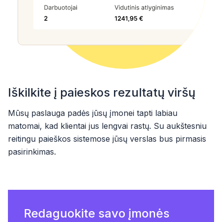
Iškilkite į paieskos rezultatų viršų
Mūsų paslauga padės jūsų įmonei tapti labiau
matomai, kad klientai jus lengvai rastų. Su aukštesniu
reitingu paieškos sistemose jūsų verslas bus pirmasis
pasirinkimas.
Redaguokite savo įmonės