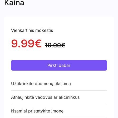
Kaina
Vienkartinis mokestis
9.99€
19.99€
Pirkti dabar
Užtikrinkite duomenų tikslumą
Atnaujinkite vadovus ar akcininkus
Išsamiai pristatykite įmonę