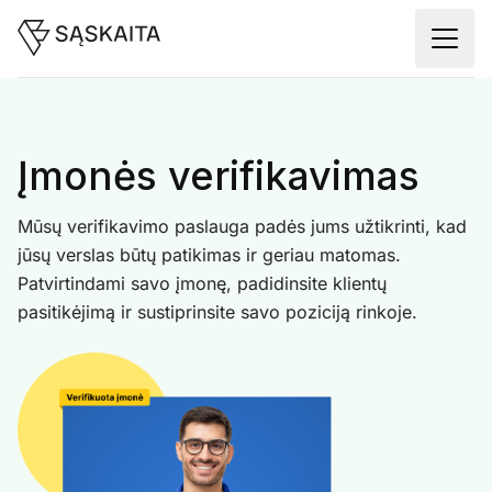
Įmonės verifikavimas
Mūsų verifikavimo paslauga padės jums užtikrinti, kad
jūsų verslas būtų patikimas ir geriau matomas.
Patvirtindami savo įmonę, padidinsite klientų
pasitikėjimą ir sustiprinsite savo poziciją rinkoje.