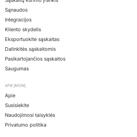
Sąnaudos
Integracijos
Kliento skydelis
Eksportuokite sąskaitas
Dalinkitės sąskaitomis
Pasikartojančios sąskaitos
Saugumas
APIE ĮMONĘ
Apie
Susisiekite
Naudojimosi taisyklės
Privatumo politika