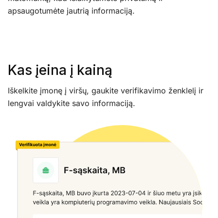
apsaugotumėte jautrią informaciją.
Kas įeina į kainą
Iškelkite įmonę į viršų, gaukite verifikavimo ženklelį ir
lengvai valdykite savo informaciją.