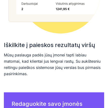
Iškilkite į paieskos rezultatų viršų
Mūsų paslauga padės jūsų įmonei tapti labiau
matomai, kad klientai jus lengvai rastų. Su aukštesniu
reitingu paieškos sistemose jūsų verslas bus pirmasis
pasirinkimas.
Redaguokite savo įmonės