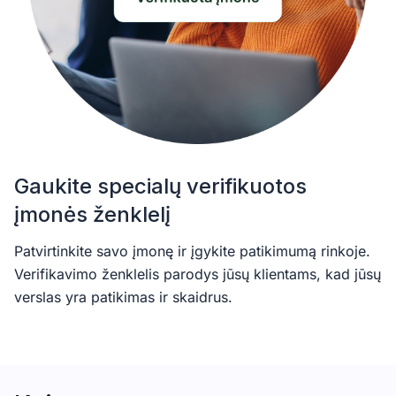
Gaukite specialų verifikuotos
įmonės ženklelį
Patvirtinkite savo įmonę ir įgykite patikimumą rinkoje.
Verifikavimo ženklelis parodys jūsų klientams, kad jūsų
verslas yra patikimas ir skaidrus.