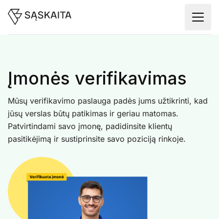
Įmonės verifikavimas
Mūsų verifikavimo paslauga padės jums užtikrinti, kad
jūsų verslas būtų patikimas ir geriau matomas.
Patvirtindami savo įmonę, padidinsite klientų
pasitikėjimą ir sustiprinsite savo poziciją rinkoje.