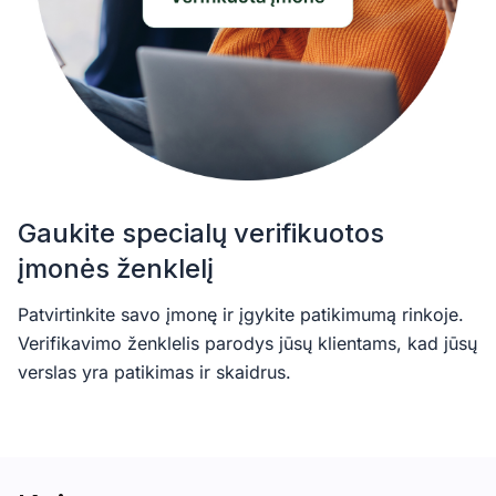
Gaukite specialų verifikuotos
įmonės ženklelį
Patvirtinkite savo įmonę ir įgykite patikimumą rinkoje.
Verifikavimo ženklelis parodys jūsų klientams, kad jūsų
verslas yra patikimas ir skaidrus.