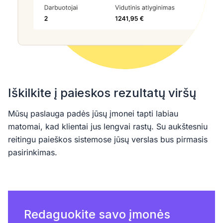
Iškilkite į paieskos rezultatų viršų
Mūsų paslauga padės jūsų įmonei tapti labiau
matomai, kad klientai jus lengvai rastų. Su aukštesniu
reitingu paieškos sistemose jūsų verslas bus pirmasis
pasirinkimas.
Redaguokite savo įmonės