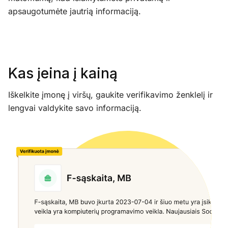
apsaugotumėte jautrią informaciją.
Kas įeina į kainą
Iškelkite įmonę į viršų, gaukite verifikavimo ženklelį ir
lengvai valdykite savo informaciją.