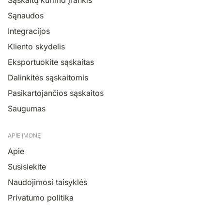
Sąnaudos
Integracijos
Kliento skydelis
Eksportuokite sąskaitas
Dalinkitės sąskaitomis
Pasikartojančios sąskaitos
Saugumas
APIE ĮMONĘ
Apie
Susisiekite
Naudojimosi taisyklės
Privatumo politika