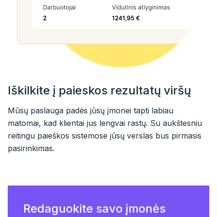
Iškilkite į paieskos rezultatų viršų
Mūsų paslauga padės jūsų įmonei tapti labiau
matomai, kad klientai jus lengvai rastų. Su aukštesniu
reitingu paieškos sistemose jūsų verslas bus pirmasis
pasirinkimas.
Redaguokite savo įmonės