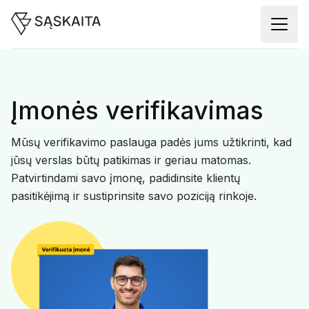
Įmonės verifikavimas
Mūsų verifikavimo paslauga padės jums užtikrinti, kad
jūsų verslas būtų patikimas ir geriau matomas.
Patvirtindami savo įmonę, padidinsite klientų
pasitikėjimą ir sustiprinsite savo poziciją rinkoje.