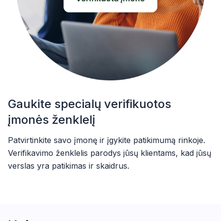
Gaukite specialų verifikuotos
įmonės ženklelį
Patvirtinkite savo įmonę ir įgykite patikimumą rinkoje.
Verifikavimo ženklelis parodys jūsų klientams, kad jūsų
verslas yra patikimas ir skaidrus.