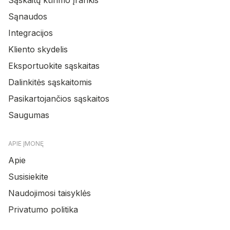
Sąnaudos
Integracijos
Kliento skydelis
Eksportuokite sąskaitas
Dalinkitės sąskaitomis
Pasikartojančios sąskaitos
Saugumas
APIE ĮMONĘ
Apie
Susisiekite
Naudojimosi taisyklės
Privatumo politika