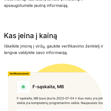
apsaugotumėte jautrią informaciją.
Kas įeina į kainą
Iškelkite įmonę į viršų, gaukite verifikavimo ženklelį ir
lengvai valdykite savo informaciją.