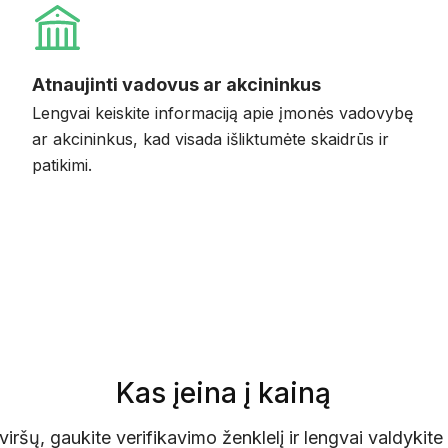
Atnaujinti vadovus ar akcininkus
Lengvai keiskite informaciją apie įmonės vadovybę
ar akcininkus, kad visada išliktumėte skaidrūs ir
patikimi.
Kas įeina į kainą
 viršų, gaukite verifikavimo ženklelį ir lengvai valdykite