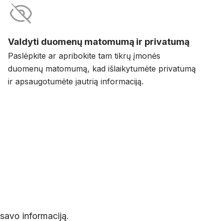
Valdyti duomenų matomumą ir privatumą
Paslėpkite ar apribokite tam tikrų įmonės
duomenų matomumą, kad išlaikytumėte privatumą
ir apsaugotumėte jautrią informaciją.
 savo informaciją.