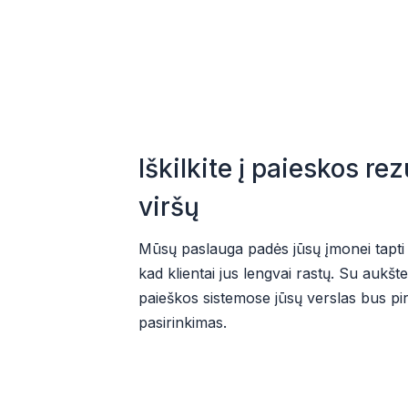
Iškilkite į paieskos rez
viršų
Mūsų paslauga padės jūsų įmonei tapti
kad klientai jus lengvai rastų. Su aukšte
paieškos sistemose jūsų verslas bus pi
pasirinkimas.