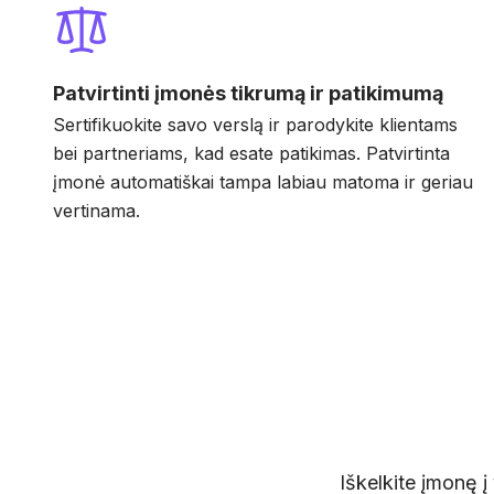
Patvirtinti įmonės tikrumą ir patikimumą
Sertifikuokite savo verslą ir parodykite klientams
bei partneriams, kad esate patikimas. Patvirtinta
įmonė automatiškai tampa labiau matoma ir geriau
vertinama.
Iškelkite įmonę į