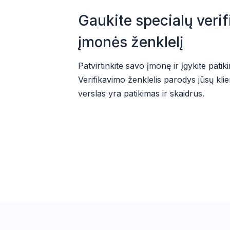
Gaukite specialų veri
įmonės ženklelį
Patvirtinkite savo įmonę ir įgykite pati
Verifikavimo ženklelis parodys jūsų kli
verslas yra patikimas ir skaidrus.