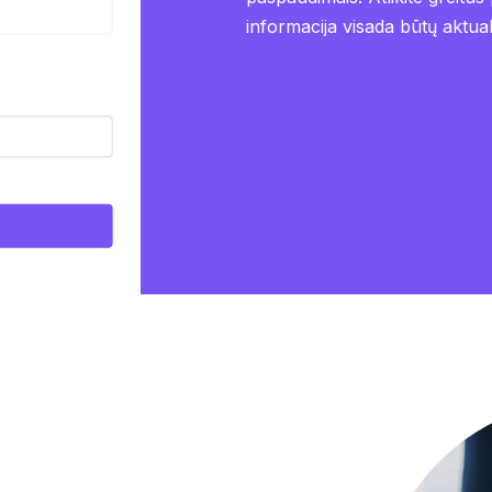
informacija visada būtų aktual