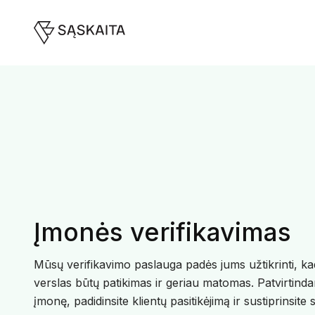
Įmonės verifikavimas
Mūsų verifikavimo paslauga padės jums užtikrinti, ka
verslas būtų patikimas ir geriau matomas. Patvirtind
įmonę, padidinsite klientų pasitikėjimą ir sustiprinsite